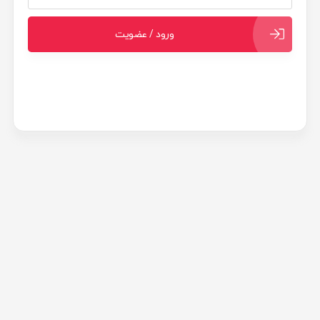
ورود / عضویت