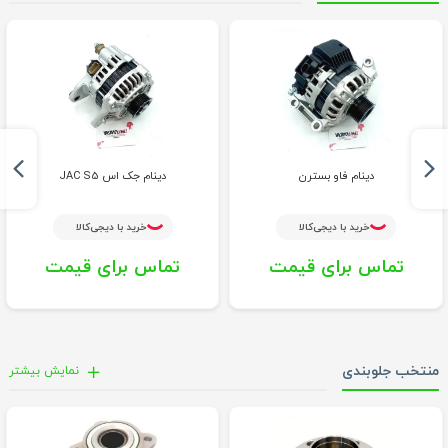
دینام فاو بسترن
دینام جک اس JAC S5
خرید با دیجی‌کالا
خرید با دیجی‌کالا
تماس برای قیمت
تماس برای قیمت
منتخب جلوبندی
نمايش بيشتر