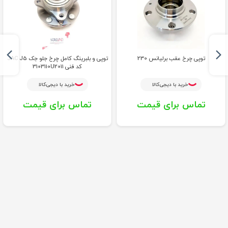
توپی چرخ عقب برلیانس 230
توپی و بلبرینگ کامل چرخ جلو جک JAC J5
کد فنی 3103110U2011
خرید با دیجی‌کالا
خرید با دیجی‌کالا
تماس برای قیمت
تماس برای قیمت