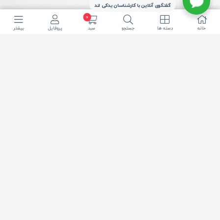
گفتگوی آنلاین با کارشناسان یدکی لند
0
خانه
دسته ها
جستجو
سبد
پروفایل
بیشتر
تحویل سریع شهر
ارسال از چراغ برق
تهران