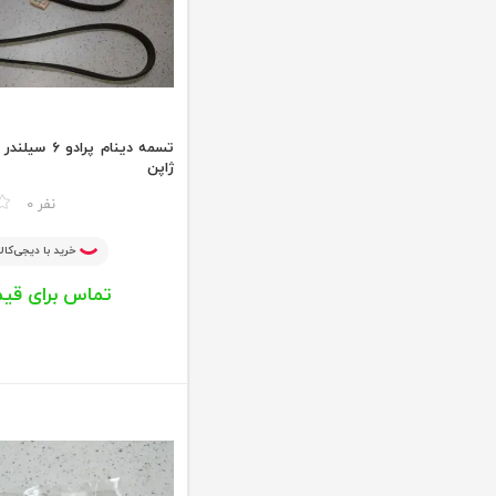
تسمه دینام پراد
ژاپن
مقایسه
0 نفر
خرید با دیجی‌کالا
تماس برای قی