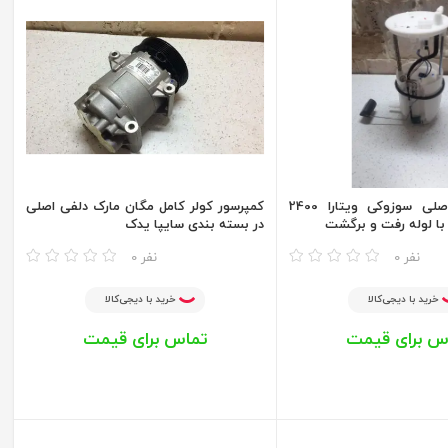
پمپ بنزین اصلی سوزوکی ویتارا 2400
کمپرسور کولر کامل مگان مارک دلفی اصلی
 با لوله رفت و برگشت
در بسته بندی سایپا یدک
مقایسه
0 نفر
0 نفر
خرید با دیجی‌کالا
خرید با دیجی‌کالا
س برای قیمت
تماس برای قیمت