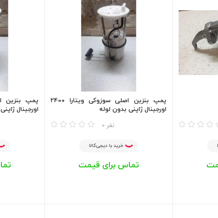
پمپ بنزین اصلی سوزوکی ویتارا 2400
اورجینال ژاپنی بدون لوله
اورجینال ژاپنی
مقایسه
مقایسه
0 نفر
خرید با دیجی‌کالا
مت
تماس برای قیمت
تما