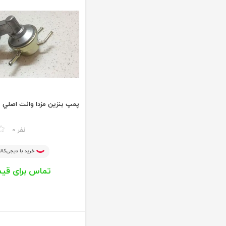
پمپ بنزين مزدا وانت اصلي
مقایسه
0 نفر
خرید با دیجی‌کالا
تماس برای قی