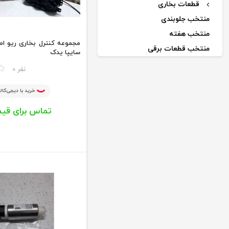
قطعات بخاری
منتخب جلوبندی
منتخب هفته
مجموعه کنترل بخاری ریو اص
منتخب قطعات برقی
سایپا یدک
اکسسوری
مقایسه
0 نفر
قطعات کولر
خرید با دیجی‌کالا
خنک کننده موتور
تماس برای قی