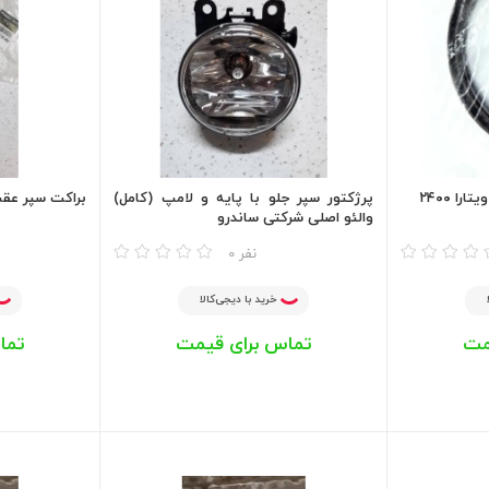
ا ۲۴۰۰
پرژکتور سپر جلو با پایه و لامپ (کامل)
براکت سپر عقب
والئو اصلی شرکتی ساندرو
مقایسه
مقایسه
0 نفر
خرید با دیجی‌کالا
مت
تماس برای قیمت
تما