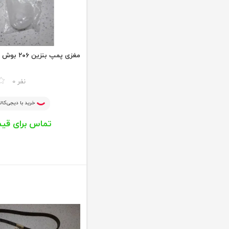
مغزی پمپ بنزین ۲۰۶ بوش اصلی
مقایسه
0 نفر
خرید با دیجی‌کالا
تماس برای قی