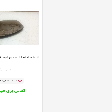
شیشه آینه تالیسمان اورجین
مقایسه
0 نفر
خرید با دیجی‌کالا
تماس برای قی