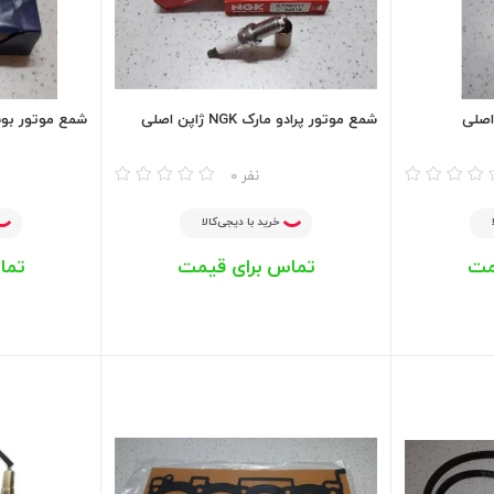
شمع موتور پرادو مارک NGK ژاپن اصلی
شمع موتور بوش
مقایسه
مقایسه
0 نفر
خرید با دیجی‌کالا
مت
تماس برای قیمت
تما