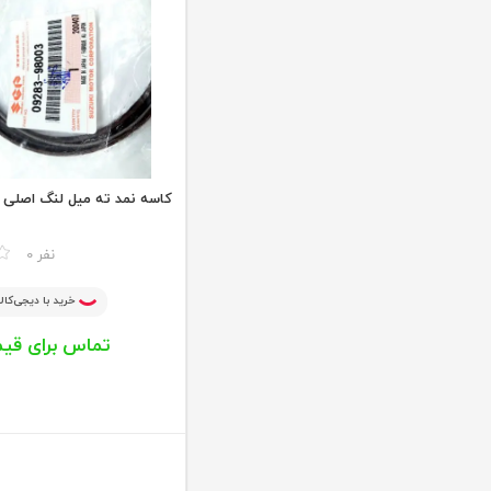
کاسه نمد ته میل لنگ اصلی ویتار
مقایسه
0 نفر
خرید با دیجی‌کالا
تماس برای قی