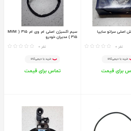
 اصلی سراتو سایپا
سیم اکسیژن اصلی ام وی ام ۳۱۵ ( MVM
315 ) مدیران خودرو
مقایسه
0 نفر
0 نفر
خرید با دیجی‌کالا
خرید با دیجی‌کالا
س برای قیمت
تماس برای قیمت