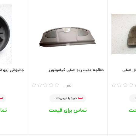
ال اصلی
طاقچه عقب ریو اصلی کیاموتورز
جالیوانی ریو ا
مقایسه
مقایسه
0 نفر
خرید با دیجی‌کالا
مت
تماس برای قیمت
تما