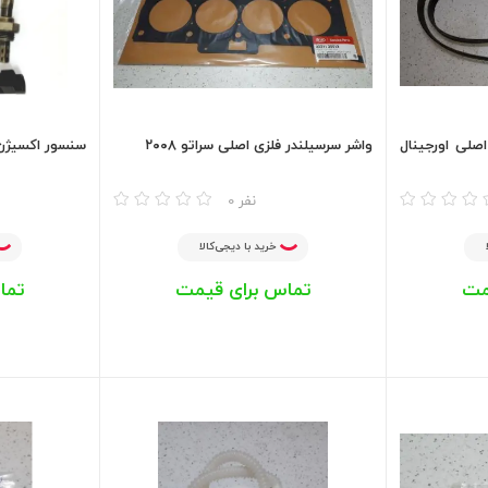
و ۶ سیلندر اصلی اورجینال
واشر سرسیلندر فلزی اصلی سراتو ۲۰۰۸
سنسور اکسیژن پ
مقایسه
مقایسه
0 نفر
خرید با دیجی‌کالا
مت
تماس برای قیمت
تما