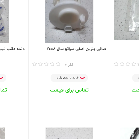
صافی بنزین اصلی سراتو سال ۲۰۰۸
دنده عقب تیبا
مقایسه
مقایسه
0 نفر
خرید با دیجی‌کالا
مت
تماس برای قیمت
تما