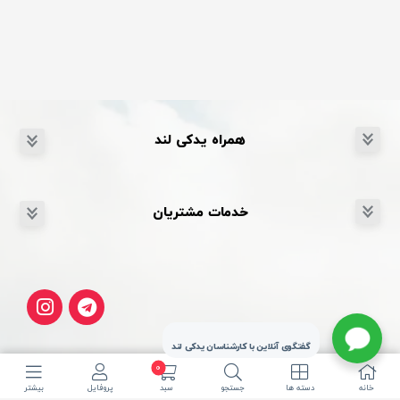
همراه یدکی لند
خدمات مشتریان
گفتگوی آنلاین با کارشناسان یدکی لند
0
خانه
دسته ها
جستجو
سبد
پروفایل
بیشتر