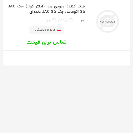
خنک کننده ورودی هوا (اینتر کولر) جک JAC
S5 اتومات ، جک JAC S5 دنده‌ای
0 نفر
خرید با دیجی‌کالا
تماس برای قیمت