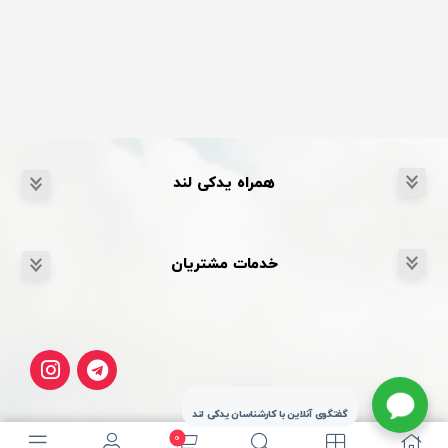
همراه یدکی لند
خدمات مشتریان
گفتگوی آنلاین با کارشناسان یدکی لند
0