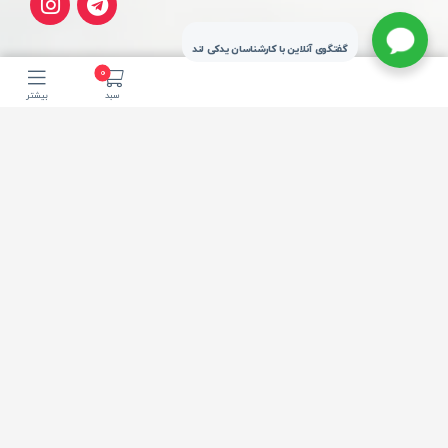
گفتگوی آنلاین با کارشناسان یدکی لند
0
سبد
بیشتر
تحویل سریع شهر
ارسال از چراغ برق
تهران