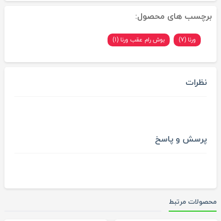
برچسب های محصول:
ورنا (7)
بوش رام عقب ورنا (1)
نظرات
پرسش و پاسخ
محصولات مرتبط