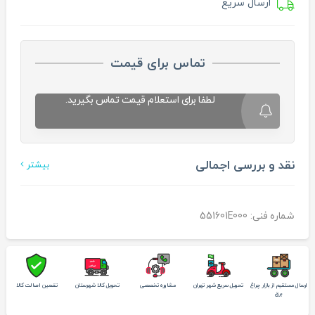
ارسال سریع
تماس برای قیمت
لطفا برای استعلام قیمت تماس بگیرید.
نقد و بررسی اجمالی
بیشتر
شماره فنی: 551601E000
ارسال مستقیم از بازار چراغ
تحویل سریع شهر تهران
مشاوره تخصصی
تحویل کالا شهرستان
تضمین اصالت کالا
برق