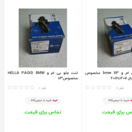
لنت عقب بی ام و bmw X3 مخصوص
لنت جلو بی ام و HELLA PAGID BMW
مخصوصx3
مقایسه
0 نفر
0 نفر
خرید با دیجی‌کالا
خرید با دیجی‌کالا
س برای قیمت
تماس برای قیمت