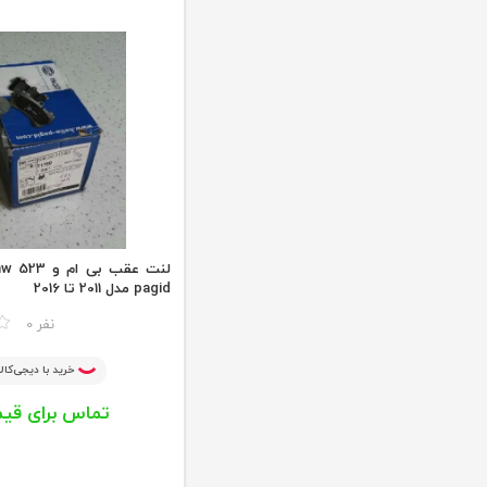
pagid مدل 2011 تا 2016
مقایسه
0 نفر
خرید با دیجی‌کالا
تماس برای قی