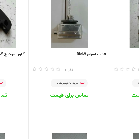
لامپ اسرام BMW
کاور سوئیچ BMW
مقایسه
مقایسه
0 نفر
خرید با دیجی‌کالا
مت
تماس برای قیمت
تما