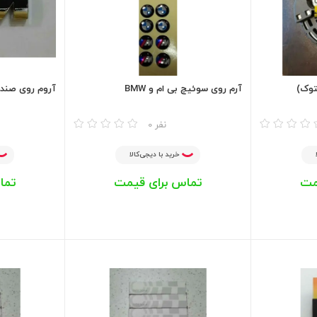
آرم روی سوئیچ بی ام و BMW
آروم روی صندوق MW
مقایسه
مقایسه
0 نفر
خرید با دیجی‌کالا
مت
تماس برای قیمت
تما