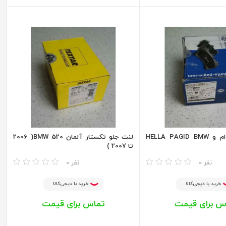
لنت جلو بی ام و HELLA PAGID BMW
لنت جلو تکستار آلمان BMW 520( 2006
تا 2007 )
مقایسه
0 نفر
0 نفر
خرید با دیجی‌کالا
خرید با دیجی‌کالا
س برای قیمت
تماس برای قیمت