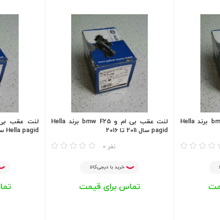
لنت عقب بی ام و bmw 523 برند Hella
لنت عقب بی ام و bmw F25 برند Hella
pagid سال 2011 تا 2016
Hella pagid سال 2011تا2016
مقایسه
مقایسه
0 نفر
خرید با دیجی‌کالا
مت
تماس برای قیمت
تما