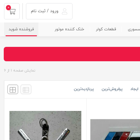
0
ورود / ثبت نام
سسوری
قطعات کولر
خنک کننده موتور
فروشنده شوید
نمایش صفحه
1
از
6
ایجاد
پرفروش‌ترین
پربازدید‌ترین