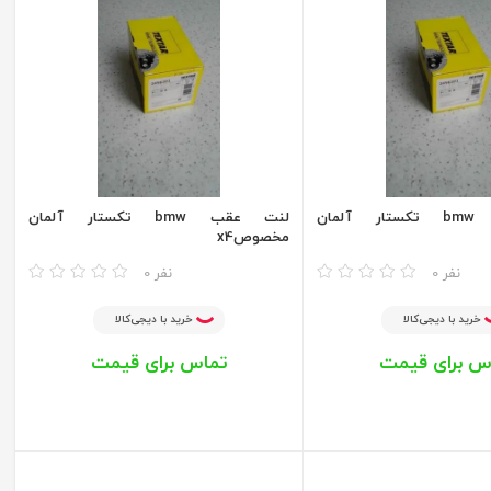
لنت عقب bmw تکستار آلمان
لنت عقب bmw تکستار آلمان
مخصوصx4
مقایسه
0 نفر
0 نفر
خرید با دیجی‌کالا
خرید با دیجی‌کالا
س برای قیمت
تماس برای قیمت