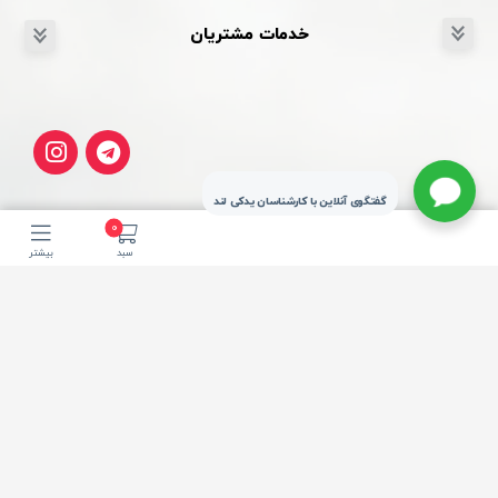
خدمات مشتریان
گفتگوی آنلاین با کارشناسان یدکی لند
0
سبد
بیشتر