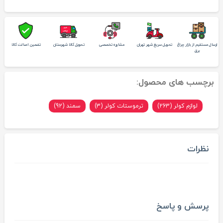
ارسال مستقیم از بازار چراغ
تحویل سریع شهر تهران
مشاوره تخصصی
تحویل کالا شهرستان
تضمین اصالت کالا
برق
برچسب های محصول:
لوازم کولر (263)
ترموستات کولر (3)
سمند (92)
نظرات
پرسش و پاسخ