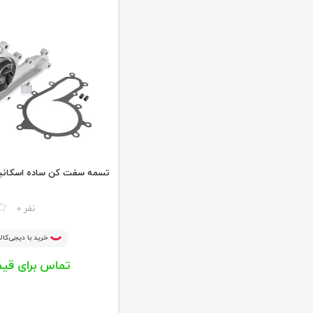
تسمه سفت کن ساده اسکانیا 20
مقایسه
0 نفر
خرید با دیجی‌کالا
تماس برای قی