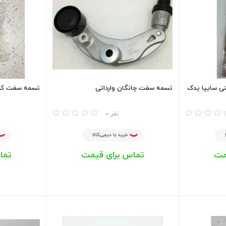
تسمه سفت چانگان وارداتی
تسمه سفت کن 
مقایسه
مقایسه
0 نفر
خرید با دیجی‌کالا
مت
تماس برای قیمت
تما