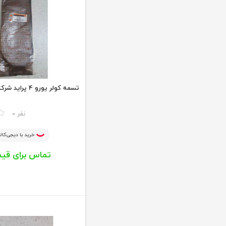
خنک کننده موتور
تسمه کولر یورو 4 پراید شرکتی سایپا یدک
مقایسه
0 نفر
خرید با دیجی‌کالا
تماس برای قی