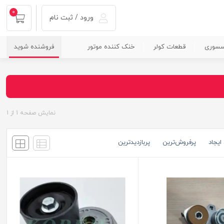
0
ورود / ثبت نام
سسوری
قطعات کولر
خنک کننده موتور
فروشنده شوید
نمایش صفحه
1
از
1
ایجاد
پرفروش‌ترین
پربازدید‌ترین