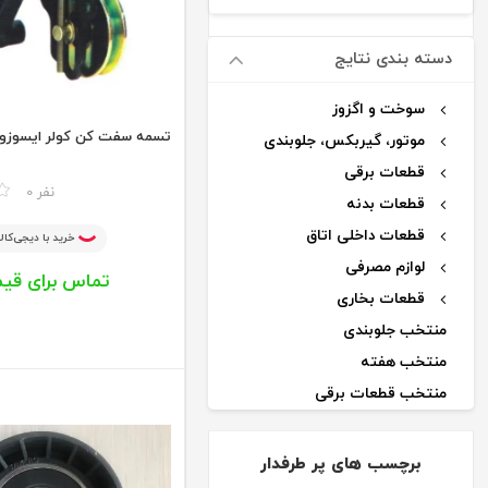
دسته بندی نتایج
سوخت و اگزوز
تسمه سفت کن کولر ایسوزو مد
موتور، گیربکس، جلوبندی
قطعات برقی
مقایسه
0 نفر
قطعات بدنه
قطعات داخلی اتاق
خرید با دیجی‌کالا
لوازم مصرفی
تماس برای قی
قطعات بخاری
منتخب جلوبندی
منتخب هفته
منتخب قطعات برقی
اکسسوری
قطعات کولر
برچسب های پر طرفدار