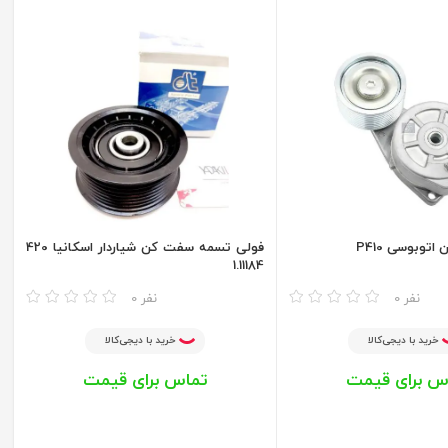
توبوسی P410
فولی تسمه سفت کن شیاردار اسکانیا 420
1.11184
مقایسه
0 نفر
0 نفر
خرید با دیجی‌کالا
خرید با دیجی‌کالا
س برای قیمت
تماس برای قیمت