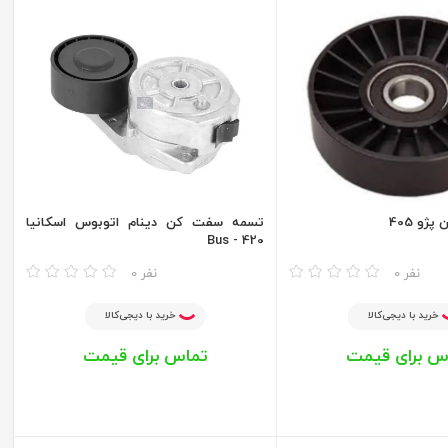
و 405
تسمه سفت کن دینام اتوبوس اسکانیا
Bus - 420
مقایسه
0 نفر
0 نفر
خرید با دیجی‌کالا
خرید با دیجی‌کالا
س برای قیمت
تماس برای قیمت