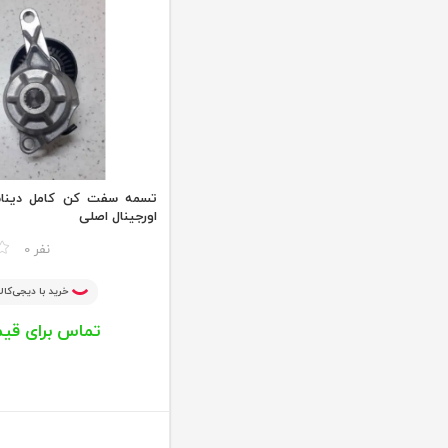
اورجینال اصلی
مقایسه
0 نفر
خرید با دیجی‌کالا
تماس برای قی