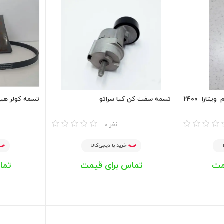
تسمه سفت کن کامل دینام ویتارا ۲۴۰۰
تسمه سفت کن کیا سراتو
تسمه کولر هیدرولیک ی
مقایسه
مقایسه
0 نفر
خرید با دیجی‌کالا
مت
تماس برای قیمت
تما