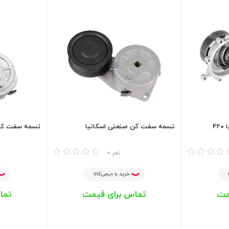
4
تسمه سفت کن صنعتی اسکانیا
تسمه سفت‌ کن ا
مقایسه
مقایسه
0 نفر
خرید با دیجی‌کالا
مت
تماس برای قیمت
تما