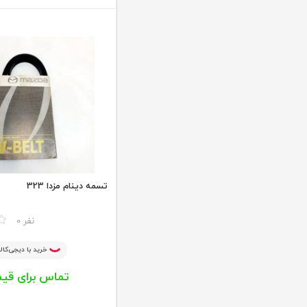
تسمه دینام مزدا 323
مقایسه
0 نفر
خرید با دیجی‌کالا
تماس برای قی