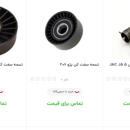
JA
تسمه سفت کن پژو 206
تسمه سفت کن پژ
مقایسه
مقایسه
0 نفر
خرید با دیجی‌کالا
مت
تماس برای قیمت
تما