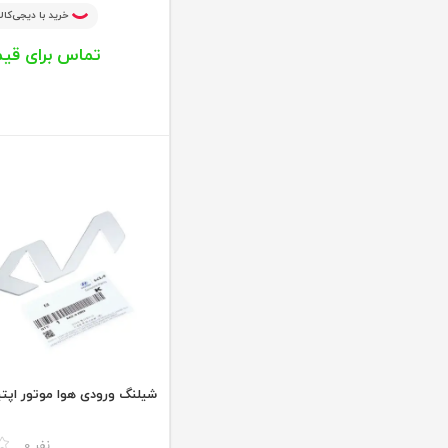
خرید با دیجی‌کالا
تماس برای قی
شیلنگ ورودی هوا موتور اپتی
مقایسه
0 نفر