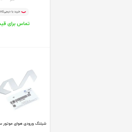
خرید با دیجی‌کالا
تماس برای قی
شیلنگ ورودی هوای موتور س