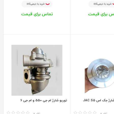
خرید با دیجی‌کالا
خرید با دیجی‌کالا
س برای قیمت
تماس برای قیمت
ژ جک اس JAC S5
توربو شارژ ام جی 550 و ام جی 6
مقایسه
0 نفر
0 نفر