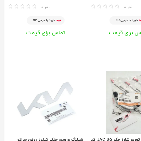
مقایسه
0 نفر
0 نفر
خرید با دیجی‌کالا
خرید با دیجی‌کالا
س برای قیمت
تماس برای قیمت
شیلنگ ورودی توربو شارژ جک JAC S5 کد
شیلنگ ورودی خنک کننده روغن سراتو