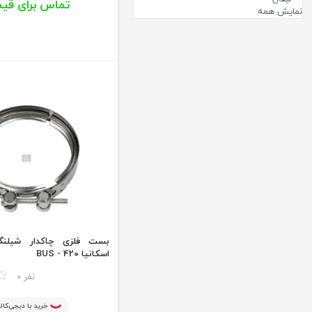
تماس برای قی
قطعات کولر
نمایش همه
خنک کننده موتور
بست فلزی چاکدار شیلنگ 
اسکانیا BUS - 420
مقایسه
0 نفر
خرید با دیجی‌کالا