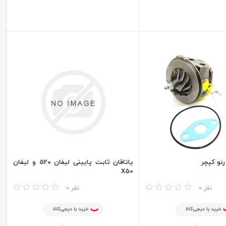
رنو کپچر
یاتاقان ثابت پایینی لیفان 520 و لیفان
X50
مقایسه
0 نفر
0 نفر
خرید با دیجی‌کالا
خرید با دیجی‌کالا