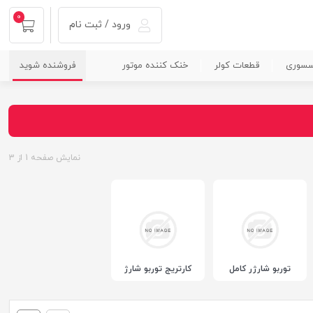
0
ورود / ثبت نام
سسوری
قطعات کولر
خنک کننده موتور
فروشنده شوید
نمایش صفحه
1
از
3
توربو شارژر کامل
کارتریج توربو شارژ