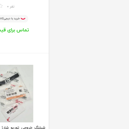
مقایسه
0 نفر
خرید با دیجی‌کالا
تماس برای قی