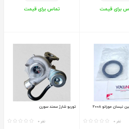
س برای قیمت
تماس برای قیمت
 نیسان مورانو 2008
توربو شارژ سمند سورن
مقایسه
0 نفر
0 نفر