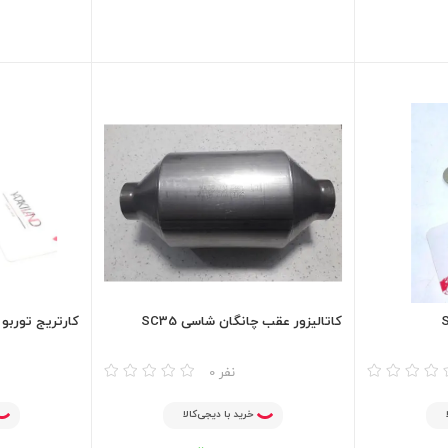
کاتالیزور عقب چانگان شاسی SC35
کارتریج توربو 
مقایسه
مقایسه
0 نفر
خرید با دیجی‌کالا