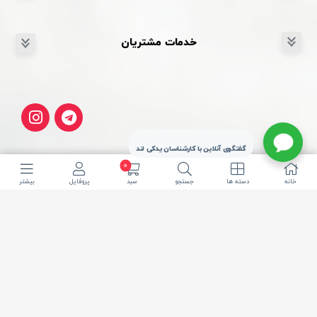
خدمات مشتریان
گفتگوی آنلاین با کارشناسان یدکی لند
0
خانه
دسته ها
جستجو
سبد
پروفایل
بیشتر