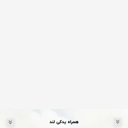
همراه یدکی لند