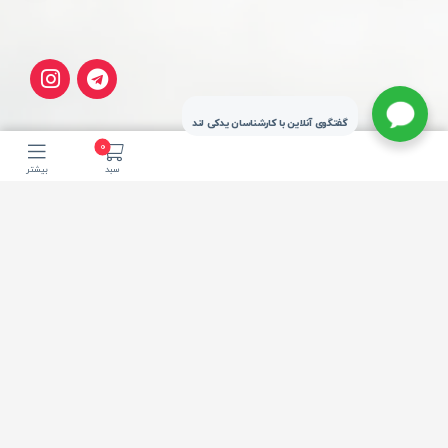
گفتگوی آنلاین با کارشناسان یدکی لند
0
سبد
بیشتر