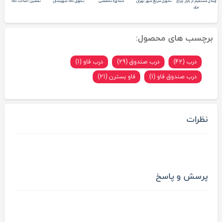
ارسال مستقیم از بازار چراغ
تحویل سریع شهر تهران
مشاوره تخصصی
تحویل کالا شهرستان
تضمین اصالت کالا
برق
برچسب های محصول:
درب (42)
درب صندوق (29)
درب فاو (1)
درب صندوق فاو (1)
فاو بسترن (21)
نظرات
پرسش و پاسخ