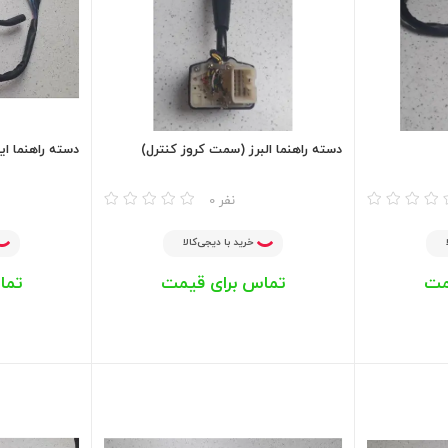
دسته راهنما البرز (سمت کروز کنترل)
دسته راهنما ایسوز
مقایسه
مقایسه
0 نفر
خرید با دیجی‌کالا
مت
تماس برای قیمت
تما