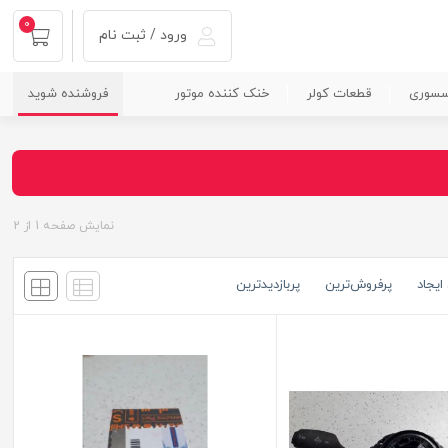
0
ورود / ثبت نام
سسوری
قطعات کولر
خنک کننده موتور
فروشنده شوید
نمایش صفحه
1
از
2
ایجاد
پرفروش‌ترین
پربازدید‌ترین