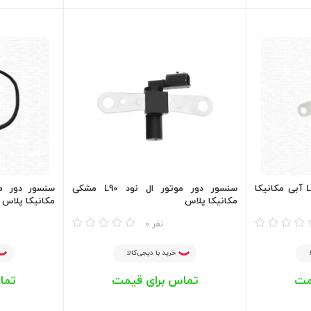
سنسور دور موتور ال نود L90 آبی مکانیکا
سنسور دور موتور ال نود L90 مشکی
سنسور دور مو
مکانیکا پلاس
مکانیکا پلاس
مقایسه
مقایسه
0 نفر
خرید با دیجی‌کالا
مت
تماس برای قیمت
تما