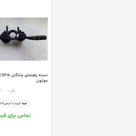
موتورز
مقایسه
0 نفر
خرید با دیجی‌کالا
تماس برای قی