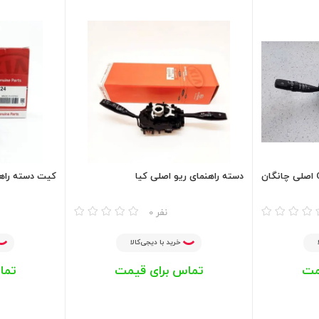
دسته راهنمای چانگان CS35 اصلی چانگان
دسته راهنمای ریو اصلی کیا
کیت دسته راهن
مقایسه
مقایسه
0 نفر
خرید با دیجی‌کالا
مت
تماس برای قیمت
تما