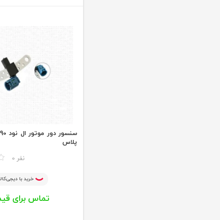
پلاس
مقایسه
0 نفر
خرید با دیجی‌کالا
تماس برای قی