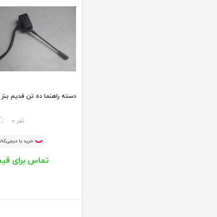
دسته راهنما ده تن قدیم بنز
مقایسه
0 نفر
خرید با دیجی‌کالا
تماس برای قی