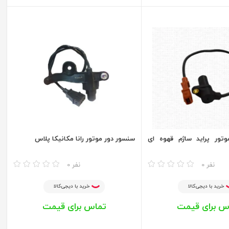
تور پراید ساژم قهوه ای
سنسور دور موتور رانا مکانیکا پلاس
مقایسه
0 نفر
0 نفر
خرید با دیجی‌کالا
خرید با دیجی‌کالا
س برای قیمت
تماس برای قیمت