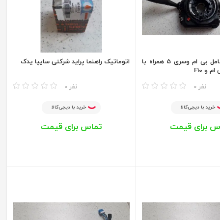
دسته راهنما کامل بی ام وسری 5 همراه با
اتوماتیک راهنما پراید شرکتی سایپا یدک
 و F10
مقایسه
0 نفر
0 نفر
خرید با دیجی‌کالا
خرید با دیجی‌کالا
س برای قیمت
تماس برای قیمت