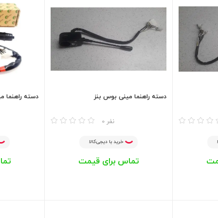
دسته راهنما مینی بوس بنز
دسته راهنما م
مقایسه
مقایسه
0 نفر
خرید با دیجی‌کالا
مت
تماس برای قیمت
تما