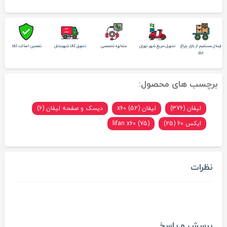
ارسال مستقیم از بازار چراغ
تحویل سریع شهر تهران
مشاوره تخصصی
تحویل کالا شهرستان
تضمین اصالت کالا
برق
برچسب های محصول:
لیفان (376)
لیفان x60 (52)
دیسک و صفحه لیفان (6)
ایکس 60 (25)
lifan x60 (75)
نظرات
پرسش و پاسخ