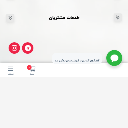
خدمات مشتریان
گفتگوی آنلاین با کارشناسان یدکی لند
0
سبد
بیشتر