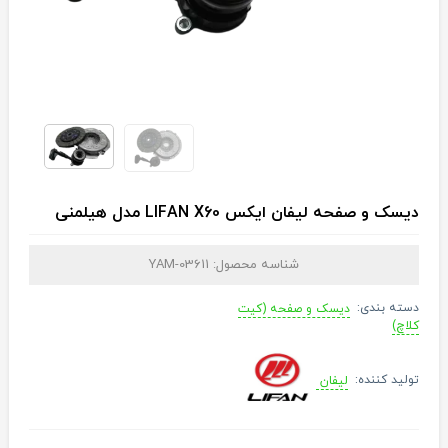
دیسک و صفحه لیفان ایکس LIFAN X60 مدل هیلمنی
شناسه محصول:
YAM-03611
دسته بندی:
دیسک و صفحه (کیت
کلاچ)
تولید کننده:
لیفان