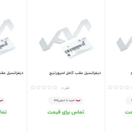
دیفرانسیل عقب کامل اسپورتیج
دیفرانسیل عق
مقایسه
مقایسه
0 نفر
خرید با دیجی‌کالا
مت
تماس برای قیمت
تما