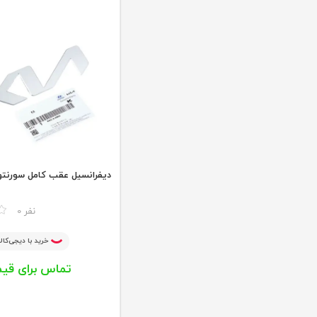
دیفرانسیل عقب کامل سورنتو
مقایسه
0 نفر
خرید با دیجی‌کالا
تماس برای قی