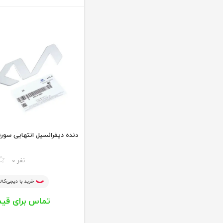
دنده دیفرانسیل انتهایی سورن
مقایسه
0 نفر
خرید با دیجی‌کالا
تماس برای قی