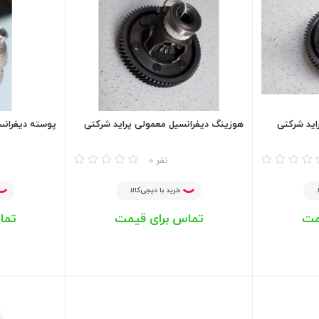
اید شرکتی
هوزینگ دیفرانسیل معمولی پراید شرکتی
پوسته دیفرانسیل
مقایسه
مقایسه
0 نفر
خرید با دیجی‌کالا
مت
تماس برای قیمت
تما