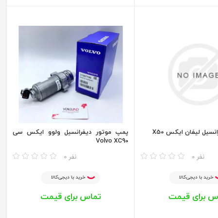
نسیل لیفان ایکس X50
پمپ موتور دیفرانسیل ولوو ایکس سی
Volvo XC90
مقایسه
0 نفر
0 نفر
خرید با دیجی‌کالا
خرید با دیجی‌کالا
س برای قیمت
تماس برای قیمت