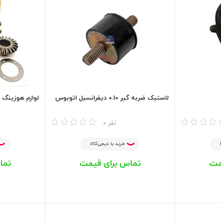
لاستیک ضربه گیر 0.10 دیفرانسیل اتوبوس
لوازم هوزینگ ایسوزو
مقایسه
مقایسه
0 نفر
خرید با دیجی‌کالا
مت
تماس برای قیمت
تما