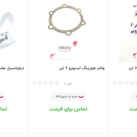
واشر هوزینگ ایسوزو 6 تن
دیفرانسیل عق
مقایسه
مقایسه
0 نفر
خرید با دیجی‌کالا
مت
تماس برای قیمت
تما