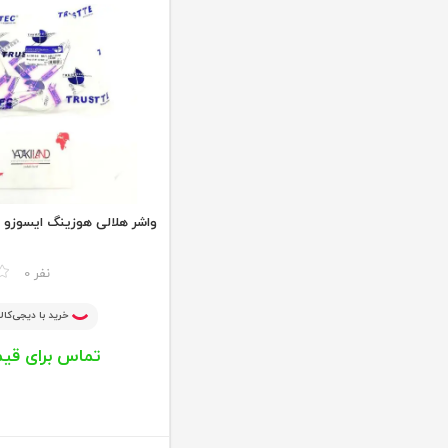
واشر هلالی هوزینگ ایسوزو 6 تن
مقایسه
0 نفر
خرید با دیجی‌کالا
تماس برای قی