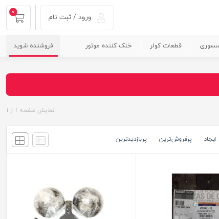
0
ورود / ثبت نام
سسوری
قطعات کولر
خنک کننده موتور
فروشنده شوید
نمایش صفحه
1
از
1
ایجاد
پرفروش‌ترین
پربازدید‌ترین