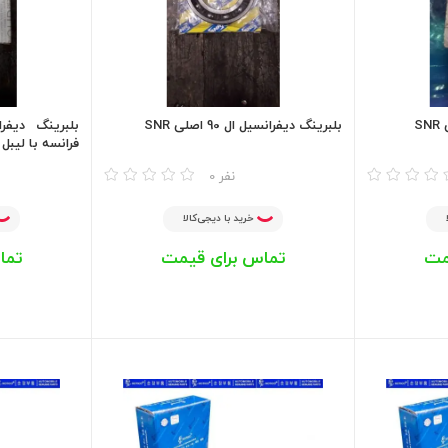
بلبرینگ دیفرانسیل ال 90 اصلی SNR
فرانسه با لیبل 
مقایسه
مقایسه
0 نفر
خرید با دیجی‌کالا
مت
تماس برای قیمت
تما