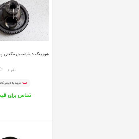
لوازم مصرفی
قطعات بخاری
منتخب جلوبندی
منتخب هفته
منتخب قطعات برقی
اکسسوری
هوزینگ دیفرانسیل مگنتی پر
قطعات کولر
خنک کننده موتور
مقایسه
0 نفر
خرید با دیجی‌کالا
تماس برای قی