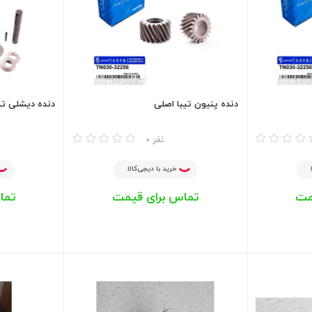
دنده پنیون تیبا اصلی
دنده دیشلی تی
مقایسه
مقایسه
0 نفر
خرید با دیجی‌کالا
مت
تماس برای قیمت
تما