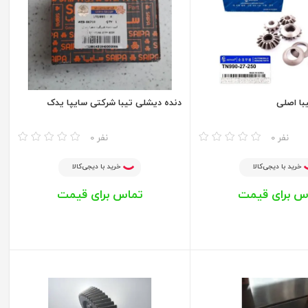
با اصلی
دنده دیشلی تیبا شرکتی سایپا یدک
مقایسه
0 نفر
0 نفر
خرید با دیجی‌کالا
خرید با دیجی‌کالا
س برای قیمت
تماس برای قیمت