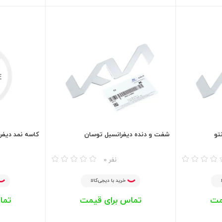
تو
شفت و دنده دیفرانسیل توسان
کاسه نمد دیفرا
مقایسه
مقایسه
0 نفر
خرید با دیجی‌کالا
مت
تماس برای قیمت
تما