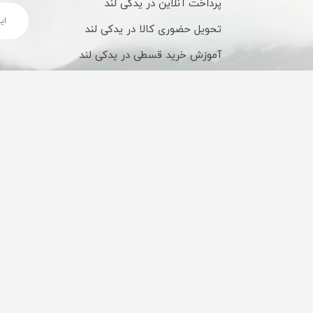
پرداخت آنلاین در یدکی لند
تحویل حضوری کالا در یدکی لند
آموزش خرید قسطی در یدکی لند
شیوه های ارسال کالا در یدکی لند
تحویل کالا شهرستان
ضمانت اصالت کالا
تحویل مرسولات به
تمامی کالاها قبل از ارسال