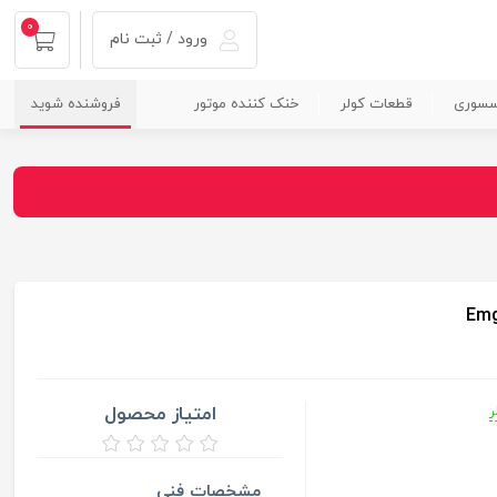
0
ورود / ثبت نام
سسوری
قطعات کولر
خنک کننده موتور
فروشنده شوید
امتیاز محصول
ر
مشخصات فنی