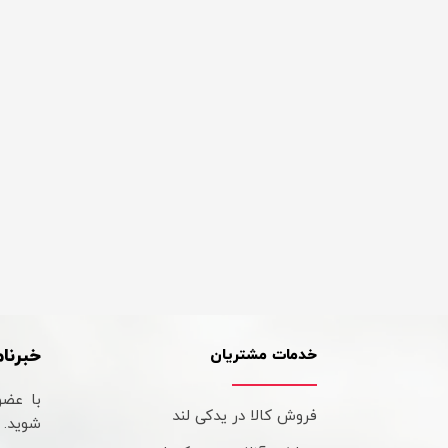
خبرنام
خدمات مشتریان
با عضو
فروش کالا در یدکی لند
شوید.