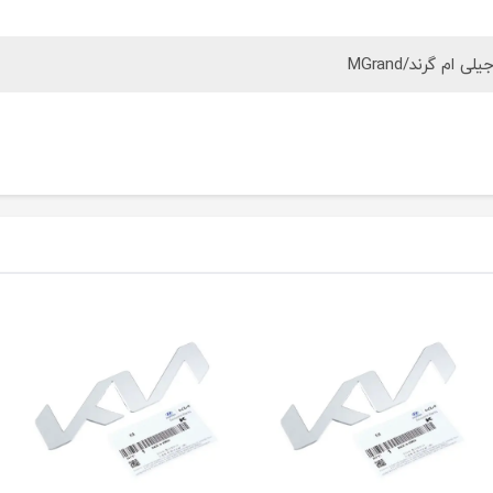
یلی ام گرند/MGrand