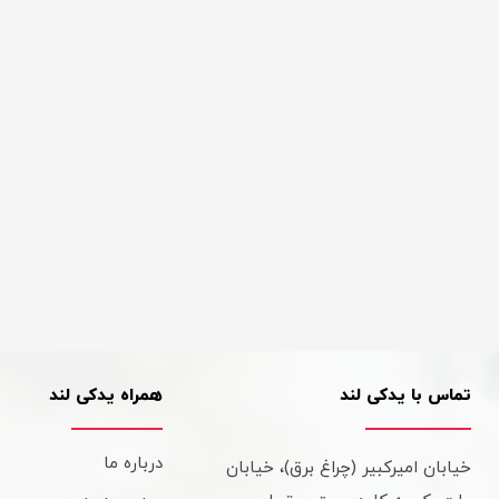
تماس با یدکی لند
همراه یدکی لند
درباره ما
خیابان امیرکبیر (چراغ برق)، خیابان