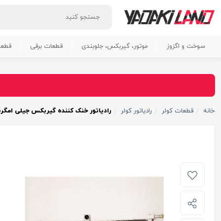
سوخت و اگزوز
موتور، گیربکس، جلوبندی
قطعات برقی
قطعا
خانه
قطعات کولر
رادیاتور کولر
رادیاتور خنک کننده گیربکس جیلی امگرند یورو 5 ۵