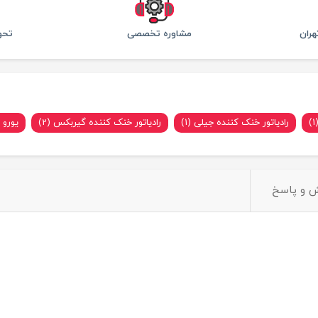
ران
مشاوره تخصصی
تحو
رادیاتور خنک کننده جیلی (1)
رادیاتور خنک کننده گیربکس (2)
یورو ۵ (1)
 و پاسخ