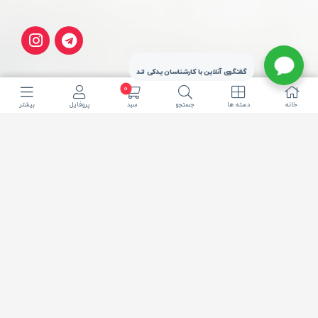
گفتگوی آنلاین با کارشناسان یدکی لند
0
خانه
دسته ها
جستجو
سبد
پروفایل
بیشتر