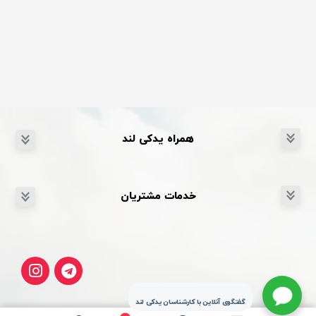
همراه یدکی لند
خدمات مشتریان
گفتگوی آنلاین با کارشناسان یدکی لند