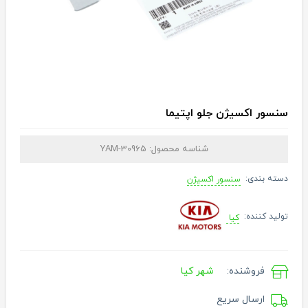
سنسور اکسیژن جلو اپتیما
شناسه محصول:
YAM-30965
دسته بندی:
سنسور اکسیژن
تولید کننده:
کیا
فروشنده:
شهر کیا
ارسال سریع