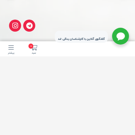
گفتگوی آنلاین با کارشناسان یدکی لند
0
سبد
بیشتر