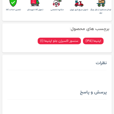
ارسال مستقیم از بازار چراغ
تحویل سریع شهر تهران
مشاوره تخصصی
تحویل کالا شهرستان
تضمین اصالت کالا
برق
برچسب های محصول:
اپتیما (145)
سنسور اکسیژن جلو اپتیما (1)
نظرات
پرسش و پاسخ