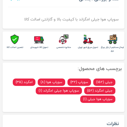
سوپاپ هوا جیلی امگراند با کیفیت بالا و گارانتی اصالت کالا
ارسال مستقیم از بازار چراغ
تحویل سریع شهر تهران
مشاوره تخصصی
تحویل کالا شهرستان
تضمین اصالت کالا
برق
برچسب های محصول:
جیلی (152)
سوپاپ (32)
سوپاپ هوا (8)
امگرند (35)
جیلی امگرند (52)
سوپاپ هوا جیلی امگراند (1)
سوپاپ هوا جیلی (1)
نظرات