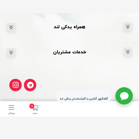
همراه یدکی لند
خدمات مشتریان
گفتگوی آنلاین با کارشناسان یدکی لند
0
سبد
بیشتر