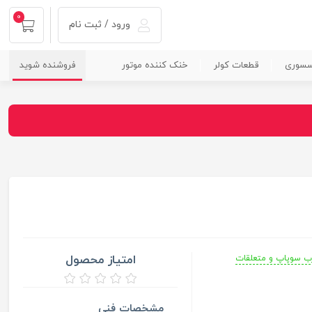
0
ورود / ثبت نام
سسوری
قطعات کولر
خنک کننده موتور
فروشنده شوید
امتیاز محصول
ب سوپاپ و متعلقات
مشخصات فنی