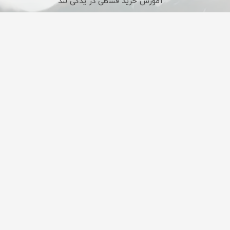
آموزش خرید قسطی در یدکی لند
شیوه های ارسال کالا در یدکی لند
تحویل کالا شهرستان
ضمانت اصالت کالا
تحویل مرسولات به
تمامی کالاها قبل از ارسال
شهرستان تنها از طریق
توسط کارشناسان بررسی
باربری ارسال می‌شود
می‌شوند