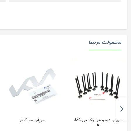
محصولات مرتبط
سوپاپ دود و هوا جک جی JAC
سوپاپ هوا کارنز
J3