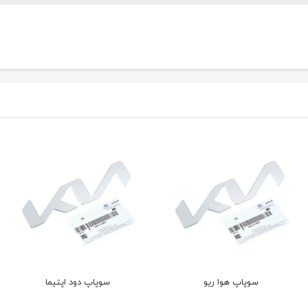
سوپاپ هوا ریو
سوپاپ دود اپتیما