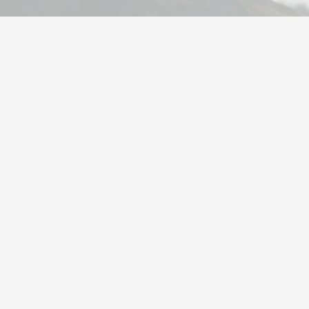
تحویل بسیار سریع
مشاوره تخصصی
در تهران کمتر مرسولات با
از شنبه تا پنجشنبه ۸ صبح
پیک موتوری ارسال می‌شود
تا ۸ شب