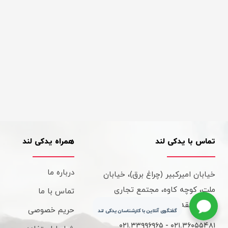
تماس با یدکی لند
همراه یدکی لند
درباره ما
خیابان امیرکبیر (چراغ برق)، خیابان
ملت، کوچه کاوه، مجتمع تجاری
تماس با ما
کاوه، طبقه سوم، واحد 315
حریم خصوصی
گفتگوی آنلاین با کارشناسان یدکی لند
۰۲۱.۳۳۹۹۶۹۶۵ - ۰۲۱.۳۶۰۵۵۴۸۱