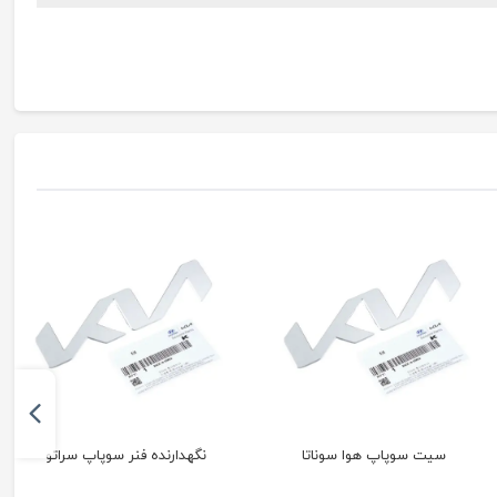
سیت سوپاپ هوا سوناتا
نگهدارنده فنر سوپاپ سراتو