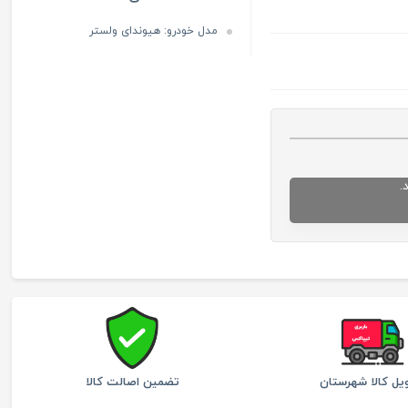
مدل خودرو:
هیوندای ولستر
.
یل کالا شهرستان
تضمین اصالت کالا