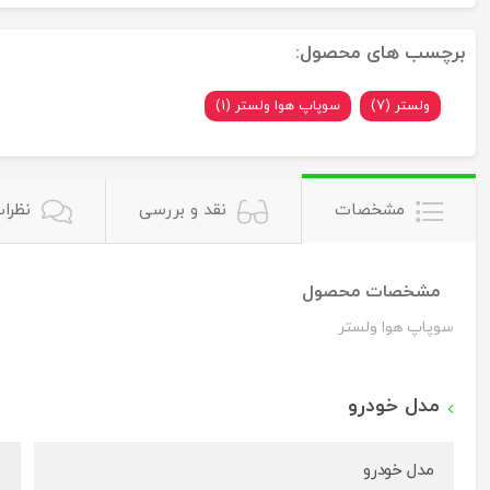
برچسب های محصول:
ولستر (7)
سوپاپ هوا ولستر (1)
مشخصات
نقد و بررسی
نظرات
مشخصات محصول
سوپاپ هوا ولستر
مدل خودرو
مدل خودرو
ه