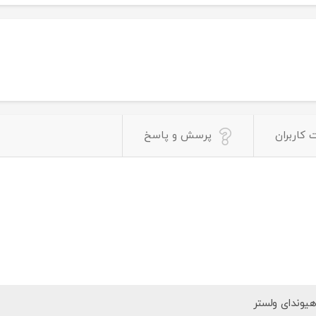
 کاربران
پرسش و پاسخ
یوندای ولستر