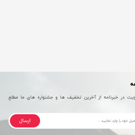
ه
یت در خبرنامه از آخرین تخفیف ها و جشنواره های ما مطلع
ارسال