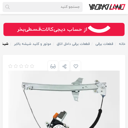
سـریــع
امـــــن
قـسـطی
از حساب دیجی‌کالات
بخر
خانه
قطعات برقی
قطعات برقی داخل اتاق
موتور و کلید شیشه بالابر
شیشه ب