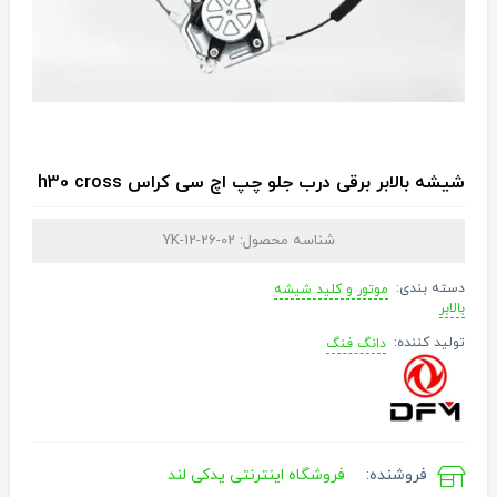
شیشه بالابر برقی درب جلو چپ اچ سی کراس h30 cross
شناسه محصول:
YK-12-26-02
دسته بندی:
موتور و کلید شیشه
بالابر
تولید کننده:
دانگ فنگ
فروشنده:
فروشگاه اینترنتی یدکی لند