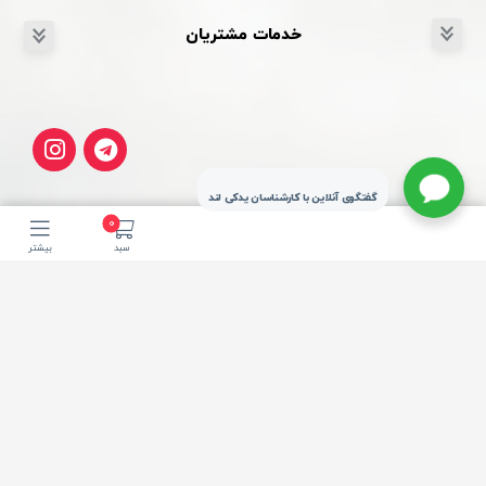
خدمات مشتریان
گفتگوی آنلاین با کارشناسان یدکی لند
0
سبد
بیشتر