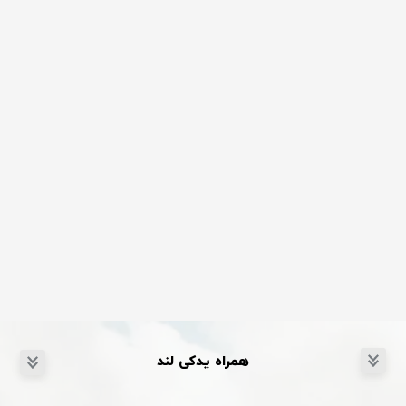
همراه یدکی لند