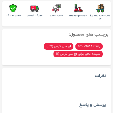
ارسال مستقیم از بازار چراغ
تحویل سریع شهر تهران
مشاوره تخصصی
تحویل کالا شهرستان
تضمین اصالت کالا
برق
برچسب های محصول:
h30 cross (175)
اچ سی کراس (127)
شیشه بالابر برقی اچ سی کراس (1)
نظرات
پرسش و پاسخ