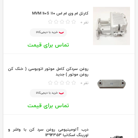
کارتل ام وی ام اس ۱۱۰ MVM 110S
0 نفر
خرید با دیجی‌کالا
تماس برای قیمت
روغن سردکن کامل موتور اتوبوسی ( خنک کن
روغن موتور ) جديد
0 نفر
خرید با دیجی‌کالا
تماس برای قیمت
درب آلومینیومی روغن سرد کن با واشر و
اورینگ اسکانیا 1394353