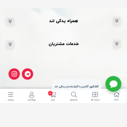
همراه یدکی لند
خدمات مشتریان
گفتگوی آنلاین با کارشناسان یدکی لند
0
خانه
دسته ها
جستجو
سبد
پروفایل
بیشتر