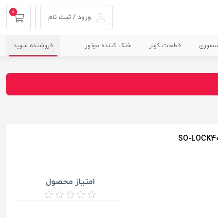
0
ورود / ثبت نام
سسوری
قطعات کولر
خنک کننده موتور
فروشنده شوید
امتیاز محصول