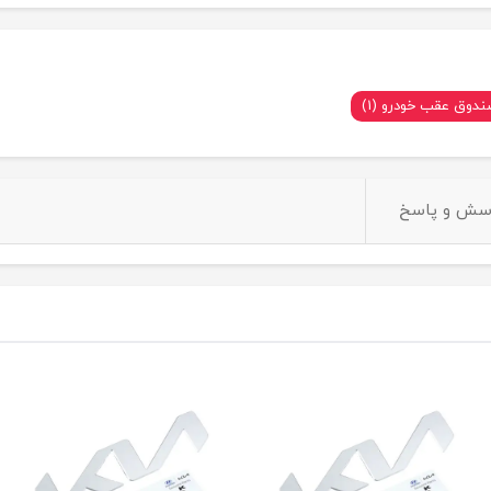
دوق عقب خودرو (1)
سش و پاسخ