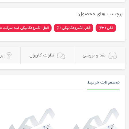
برچسب های محصول:
قفل (23)
قفل الکترومکانیکی (1)
قفل الکترومکانیکی ضد سرقت صن
نقد و بررسی
نظرات کاربران
پر
محصولات مرتبط