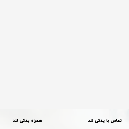
تماس با یدکی لند
همراه یدکی لند