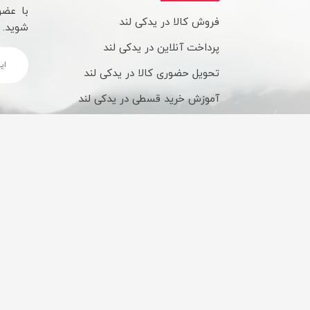
با عضو
فروش کالا در یدکی لند
شوید.
پرداخت آنلاین در یدکی لند
تحویل حضوری کالا در یدکی لند
آموزش خرید قسطی در یدکی لند
شیوه های ارسال کالا در یدکی لند