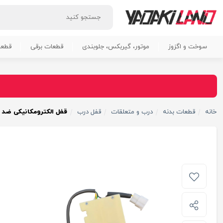
سوخت و اگزوز
موتور، گیربکس، جلوبندی
قطعات برقی
قطعا
خانه
قطعات بدنه
درب و متعلقات
قفل درب
قفل الکترومکانیکی ضد سرقت