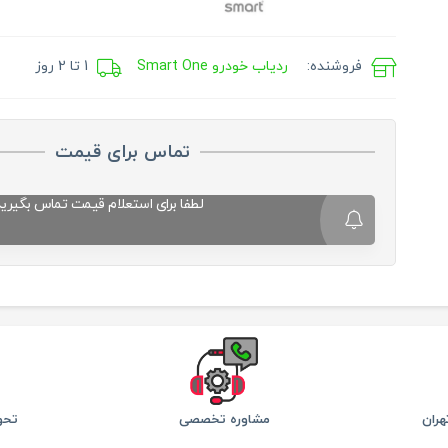
فروشنده:
ردیاب خودرو Smart One
1 تا 2 روز
تماس برای قیمت
لطفا برای استعلام قیمت تماس بگیرید
ران
مشاوره تخصصی
تحو