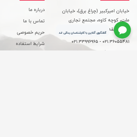
درباره ما
خیابان امیرکبیر (چراغ برق)، خیابان
ملت، کوچه کاوه، مجتمع تجاری
تماس با ما
کاوه، طبقه سوم، واحد 315
حریم خصوصی
گفتگوی آنلاین با کارشناسان یدکی لند
۰۲۱.۳۳۹۹۶۹۶۵ - ۰۲۱.۳۶۰۵۵۴۸۱
شرایط استفاده
ساعات کاری : 9 الی 18
قوانین و مقررات