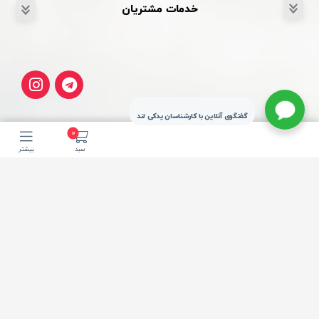
خدمات مشتریان
گفتگوی آنلاین با کارشناسان یدکی لند
0
سبد
بیشتر