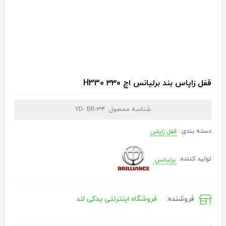
قفل زاپاس بند برلیانس اچ ۳۳۰ H330
شناسه محصول:
YD- BR-34
دسته بندی:
قفل زاپاس
تولید کننده:
برلیانس
فروشنده:
فروشگاه اینترنتی یدکی لند