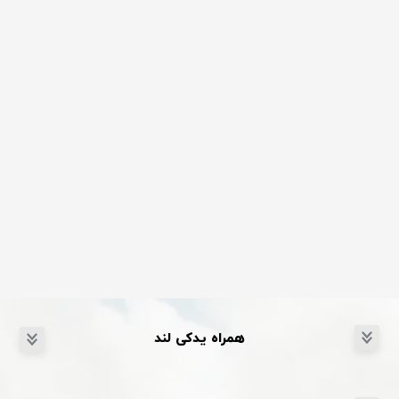
همراه یدکی لند