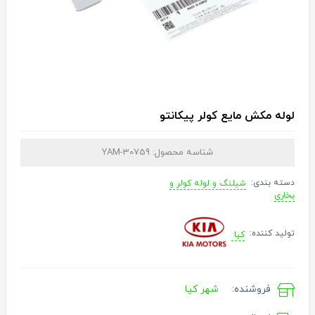
لوله مکش مایع کولر پیکانتو
شناسه محصول:
YAM-30759
دسته بندی:
شیلنگ‌ و لوله کولر و
بخاری
تولید کننده:
کیا
فروشنده:
شهر کیا