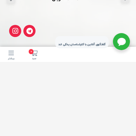
گفتگوی آنلاین با کارشناسان یدکی لند
0
سبد
بیشتر