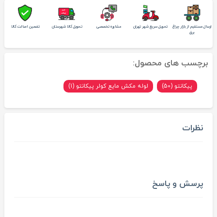
ارسال مستقیم از بازار چراغ
تحویل سریع شهر تهران
مشاوره تخصصی
تحویل کالا شهرستان
تضمین اصالت کالا
برق
برچسب های محصول:
پیکانتو (50)
لوله مکش مایع کولر پیکانتو (1)
نظرات
پرسش و پاسخ