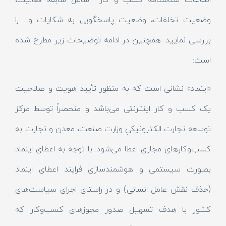
اطلاعات شناسنامه کسب و کار شامل سابقه فعالیت،
وضعیت تخلفات، وضعیت پاسخگویی به شکایات و... را
بررسی نمایید. همچنین در ادامه توضیحات زیر مطرح شده
است:
«اینماد» نشانی است که به منظور تأیید هویت و صلاحیت
یک کسب و کار اینترنتی می‌باشد و منحصراً توسط مرکز
توسعه تجارت الکترونیکیِ وزارت صنعت، معدن و تجارت به
کسب‌وکارهای مجازی اعطا می‌شود. با توجه به اعطای اینماد
بصورت سیستمی و هوشمندسازی فرایند اعطای اینماد
(حذف نقش عامل انسانی) و در راستای اجرای سیاست‌های
کشور با هدف تسهیل صدور مجوزهای کسب‌وکار که