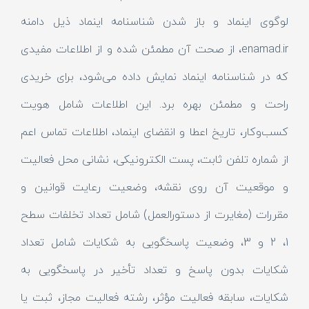
لوگوی اینماد و باز شدن شناسنامه اینماد ذیل دامنه
enamad.ir، از صحت آن مطمئن شده و از اطلاعات مفیدی
که در شناسنامه اینماد نمایش داده می‌شود، برای خریدی
راحت و مطمئن بهره برد. این اطلاعات شامل هویت
کسب‌وکار، تاریخ اعطا و انقضای اینماد، اطلاعات تماس اعم
از شماره تلفن ثابت، پست الکترونیکی، نشانی محل فعالیت
و موقعیت آن روی نقشه، وضعیت رعایت قوانین و
مقررات (مغایرت از دستورالعمل) شامل تعداد تخلفات سطح
1، 2 و 3، وضعیت پاسخگویی به شکایات شامل تعداد
شکایات بدون پاسخ و تعداد تأخیر در پاسخگویی به
شکایات، سابقه فعالیت مؤثر، رشته فعالیت مجاز، ثبت یا