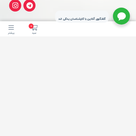
گفتگوی آنلاین با کارشناسان یدکی لند
0
سبد
بیشتر
تحویل سریع شهر
ارسال از چراغ برق
تهران