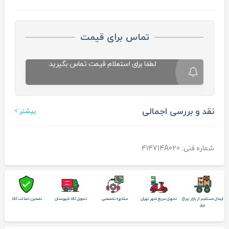
تماس برای قیمت
لطفا برای استعلام قیمت تماس بگیرید.
نقد و بررسی اجمالی
بیشتر
شماره فنی: 414714A020
ارسال مستقیم از بازار چراغ
تحویل سریع شهر تهران
مشاوره تخصصی
تحویل کالا شهرستان
تضمین اصالت کالا
برق