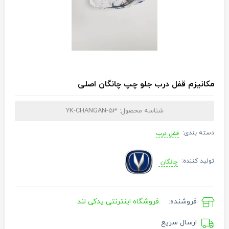
مکانیزم قفل درب جلو چپ چانگان اصلی
شناسه محصول:
YK-CHANGAN-53
دسته بندی:
قفل درب
تولید کننده:
چانگان
فروشنده:
فروشگاه اینترنتی یدکی لند
ارسال سریع