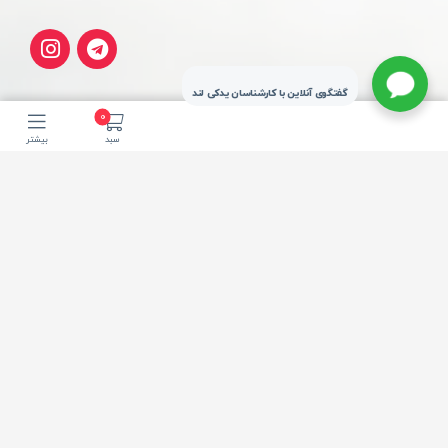
گفتگوی آنلاین با کارشناسان یدکی لند
0
سبد
بیشتر