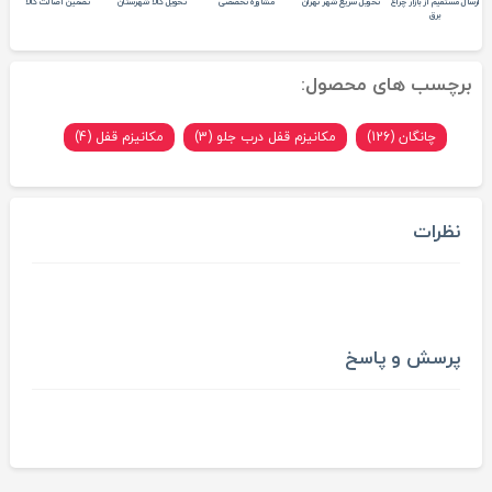
ارسال مستقیم از بازار چراغ
تحویل سریع شهر تهران
مشاوره تخصصی
تحویل کالا شهرستان
تضمین اصالت کالا
برق
برچسب های محصول:
چانگان (126)
مکانیزم قفل درب جلو (3)
مکانیزم قفل (4)
نظرات
پرسش و پاسخ