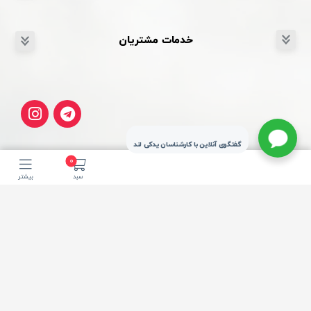
خدمات مشتریان
گفتگوی آنلاین با کارشناسان یدکی لند
0
سبد
بیشتر