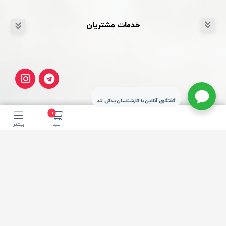
خدمات مشتریان
گفتگوی آنلاین با کارشناسان یدکی لند
0
سبد
بیشتر