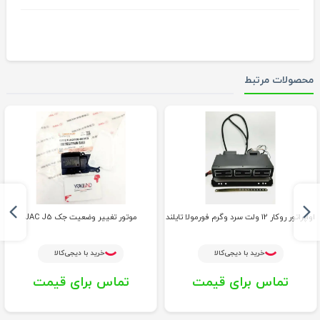
محصولات مرتبط
اواپراتور روکار 12 ولت سرد وگرم فورمولا تایلند
موتور تغییر وضعیت جک JAC J5
خرید با دیجی‌کالا
خرید با دیجی‌کالا
تماس برای قیمت
تماس برای قیمت