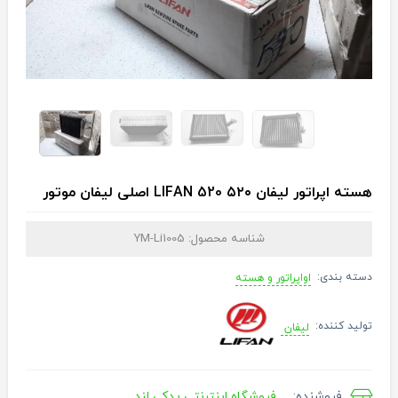
هسته اپراتور لیفان ۵۲۰ LIFAN 520 اصلی لیفان موتور
شناسه محصول:
YM-Li1005
دسته بندی:
اواپراتور و هسته
تولید کننده:
لیفان
فروشنده:
فروشگاه اینترنتی یدکی لند