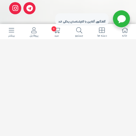
گفتگوی آنلاین با کارشناسان یدکی لند
0
خانه
دسته ها
جستجو
سبد
پروفایل
بیشتر
تحویل سریع شهر
ارسال از چراغ برق