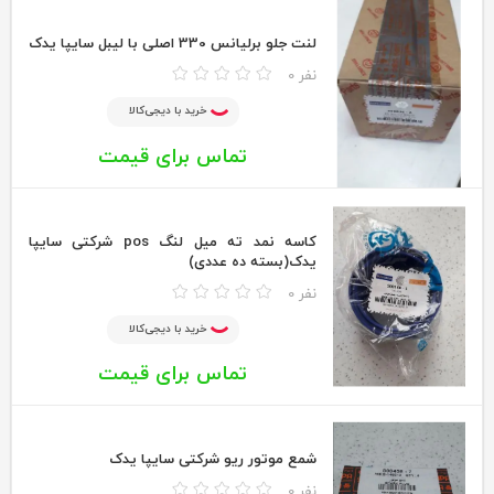
لنت جلو برلیانس 330 اصلی با لیبل سایپا یدک
0 نفر
خرید با دیجی‌کالا
تماس برای قیمت
کاسه نمد ته میل لنگ pos شرکتی سایپا
یدک(بسته ده عددی)
0 نفر
خرید با دیجی‌کالا
تماس برای قیمت
شمع موتور ریو شرکتی سایپا یدک
0 نفر