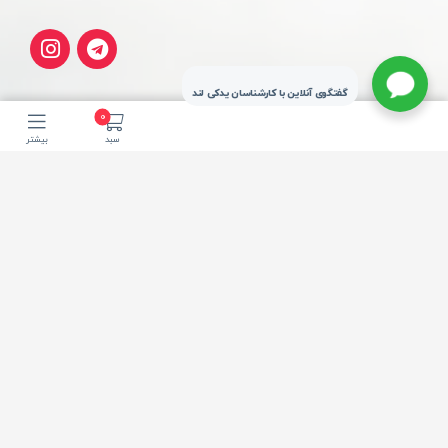
گفتگوی آنلاین با کارشناسان یدکی لند
0
سبد
بیشتر