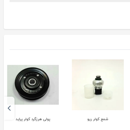
شمع کولر ریو
پولی هرزگرد کولر پراید