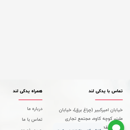
تماس با یدکی لند
همراه یدکی لند
درباره ما
خیابان امیرکبیر (چراغ برق)، خیابان
ملت، کوچه کاوه، مجتمع تجاری
تماس با ما
کاوه، طبقه سوم، واحد 315