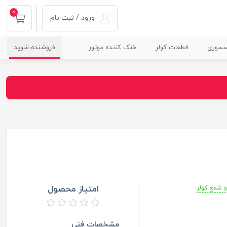
0
ورود / ثبت نام
سسوری
قطعات کولر
خنک کننده موتور
فروشنده شوید
امتیاز محصول
و شمع کولر
مشخصات فنی