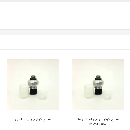
شمع کولر ام وی ام اس ۱۱۰
شمع کولر جیلی شاسی
MVM S110