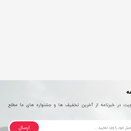
ه
یت در خبرنامه از آخرین تخفیف ها و جشنواره های ما مطلع
ارسال