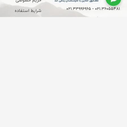
حریم خصوصی
گفتگوی آنلاین با کارشناسان یدکی لند
۰۲۱.۳۳۹۹۶۹۶۵ - ۰۲۱.۳۶۰۵۵۴۸۱
شرایط استفاده
ساعات کاری : 9 الی 18
قوانین و مقررات
تحویل سریع شهر
ارسال از چراغ برق
تهران
به علت افزایش هزینه‌ها
ارسال مستقیم از بازار چراغ
هزینه‌های ارسال رایگان
برق
نیست.