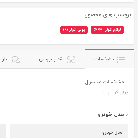
برچسب های محصول:
لوازم کولر (263)
پولی کولر (9)
مشخصات
نقد و بررسی
نظرات
مشخصات محصول
پولی کولر پژو
مدل خودرو
مدل خودرو
پ