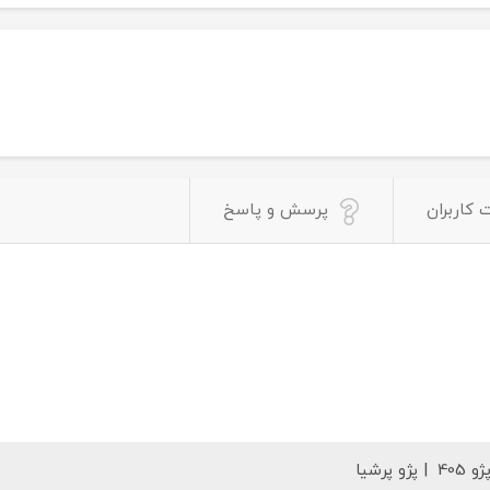
 کاربران
پرسش و پاسخ
ژو 405 | پژو پرشیا