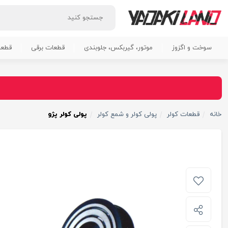
سوخت و اگزوز
موتور، گیربکس، جلوبندی
قطعات برقی
قطعا
خانه
قطعات کولر
پولی کولر و شمع کولر
پولی کولر پژو