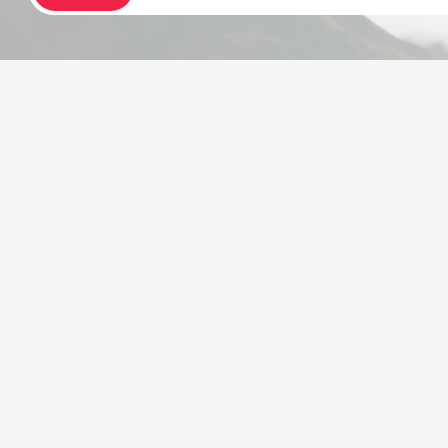
تحویل بسیار سریع
مشاوره تخصصی
در تهران کمتر مرسولات با
از شنبه تا پنجشنبه ۸ صبح
پیک موتوری ارسال می‌شود
تا ۸ شب