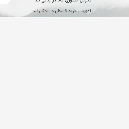
تحویل حضوری کالا در یدکی لند
آموزش خرید قسطی در یدکی لند
شیوه های ارسال کالا در یدکی لند
تحویل کالا شهرستان
ضمانت اصالت کالا
تحویل مرسولات به
تمامی کالاها قبل از ارسال
شهرستان تنها از طریق
توسط کارشناسان بررسی
باربری ارسال می‌شود
می‌شوند