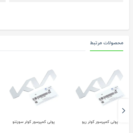
محصولات مرتبط
پولی کمپرسور کولر ریو
پولی کمپرسور کولر سورنتو