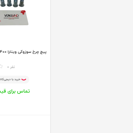
پیچ چرخ سوزوکی ویتارا 2400
مقایسه
0 نفر
خرید با دیجی‌کالا
تماس برای قی