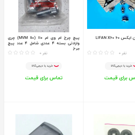
60 LIFAN X60
پیچ چرخ ام وی ام ۱۱۰ (MVM 110) چری
وارادتی بسته ۴ عددی شامل ۴ عدد پیچ
چرخ
مقایسه
0 نفر
0 نفر
خرید با دیجی‌کالا
خرید با دیجی‌کالا
س برای قیمت
تماس برای قیمت