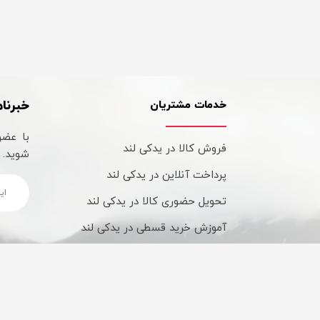
خبرنام
خدمات مشتریان
با عضو
فروش کالا در یدکی لند
شوید.
پرداخت آنلاین در یدکی لند
تحویل حضوری کالا در یدکی لند
آموزش خرید قسطی در یدکی لند
شیوه های ارسال کالا در یدکی لند