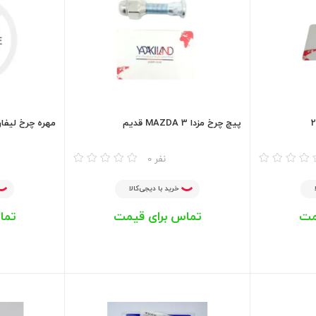
پیچ چرخ مزدا MAZDA 3 قدیم
مهره چرخ لیفان 
مقایسه
مقایسه
0 نفر
خرید با دیجی‌کالا
مت
تماس برای قیمت
تما