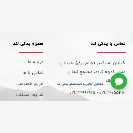
تماس با یدکی لند
همراه یدکی لند
درباره ما
خیابان امیرکبیر (چراغ برق)، خیابان
ملت، کوچه کاوه، مجتمع تجاری
تماس با ما
کاوه، طبقه سوم، واحد 315
حریم خصوصی
گفتگوی آنلاین با کارشناسان یدکی لند
۰۲۱.۳۳۹۹۶۹۶۵ - ۰۲۱.۳۶۰۵۵۴۸۱
شرایط استفاده
ساعات کاری : 9 الی 18
قوانین و مقررات