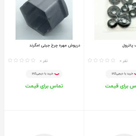
 پاترول
درپوش مهره چرخ جیلی امگرند
مقایسه
0 نفر
0 نفر
خرید با دیجی‌کالا
خرید با دیجی‌کالا
س برای قیمت
تماس برای قیمت