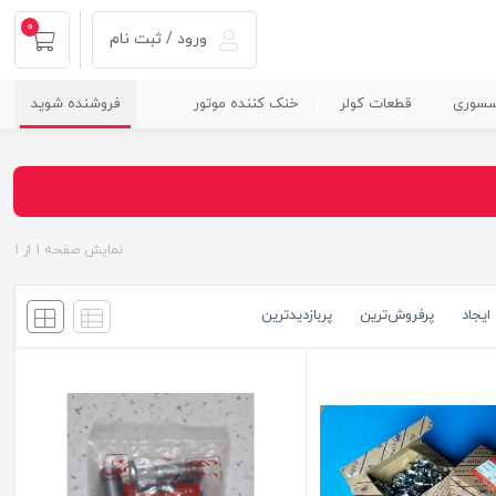
0
ورود / ثبت نام
سسوری
قطعات کولر
خنک کننده موتور
فروشنده شوید
نمایش صفحه
1
از
1
ایجاد
پرفروش‌ترین
پربازدید‌ترین