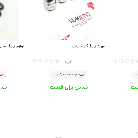
مهره چرخ کیا سراتو
لوازم چرخ عقب
مقایسه
مقایسه
0 نفر
خرید با دیجی‌کالا
مت
تماس برای قیمت
تما