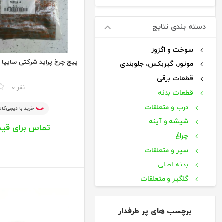
دسته بندی نتایج
سوخت و اگزوز
پیچ چرخ پراید شرکتی سایپا 
موتور، گیربکس، جلوبندی
قطعات برقی
مقایسه
0 نفر
قطعات بدنه
درب و متعلقات
خرید با دیجی‌کالا
شیشه و آینه
تماس برای قی
چراغ
سپر و متعلقات
بدنه اصلی
گلگیر و متعلقات
رینگ، لاستیک و متعلقات
رینگ چرخ فابریکی
برچسب های پر طرفدار