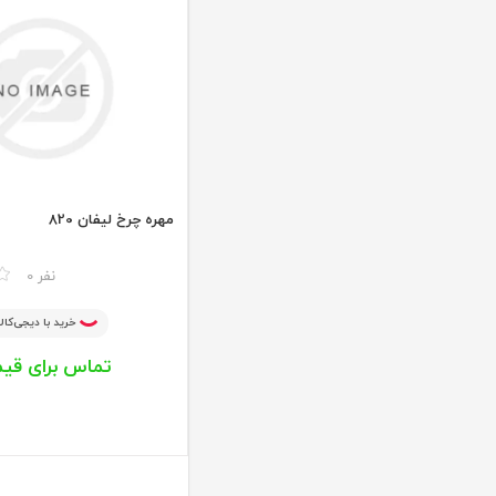
مهره چرخ لیفان 820
مقایسه
0 نفر
خرید با دیجی‌کالا
تماس برای قی