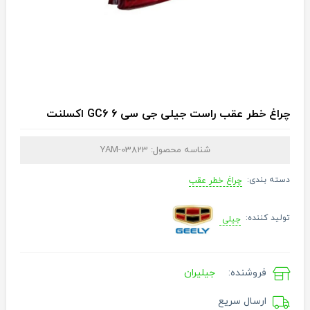
چراغ خطر عقب راست جیلی جی سی ۶ GC6 اکسلنت
شناسه محصول:
YAM-03823
دسته بندی:
چراغ خطر عقب
تولید کننده:
جیلی
فروشنده:
جیلیران
ارسال سریع