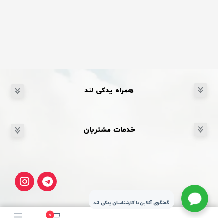
همراه یدکی لند
خدمات مشتریان
گفتگوی آنلاین با کارشناسان یدکی لند
0