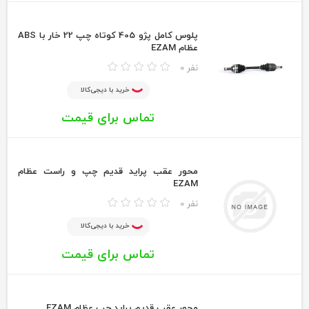
پلوس كامل پژو 405 كوتاه چپ 22 خار با ABS
عظام EZAM
0 نفر
خرید با دیجی‌کالا
تماس برای قیمت
محور عقب پرايد قديم چپ و راست عظام
EZAM
0 نفر
خرید با دیجی‌کالا
تماس برای قیمت
محور عقب قديم پرايد چپ عظام EZAM