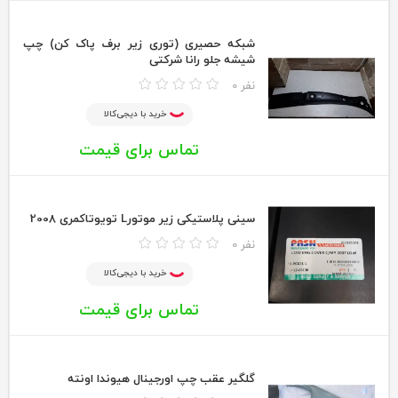
شبکه حصیری (توری زیر برف پاک کن) چپ
شیشه جلو رانا شرکتی
0 نفر
خرید با دیجی‌کالا
تماس برای قیمت
سینی پلاستیکی زیر موتورL تویوتاکمری 2008
0 نفر
خرید با دیجی‌کالا
تماس برای قیمت
گلگیر عقب چپ اورجینال هیوندا اونته