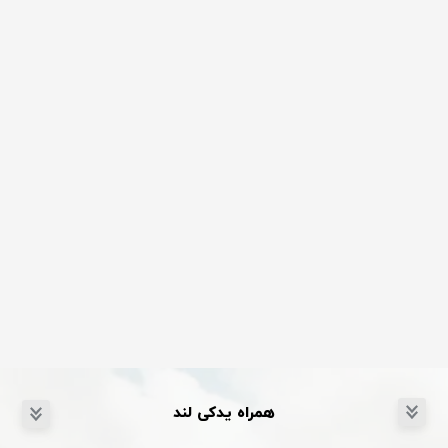
همراه یدکی لند