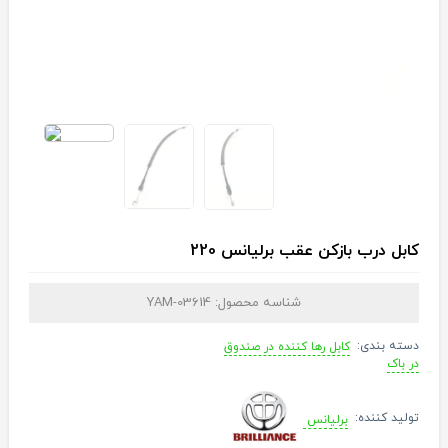
کابل درب بازکن عقب برلیانس 220
شناسه محصول:
YAM-03614
دسته بندی:
کابل رها کننده در صندوق
در باک
تولید کننده:
برلیانس