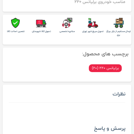
مناسب خودروی برلیانس 220
ارسال مستقیم از بازار چراغ
تحویل سریع شهر تهران
مشاوره تخصصی
تحویل کالا شهرستان
تضمین اصالت کالا
برق
برچسب های محصول:
برلیانس 220 (20)
نظرات
پرسش و پاسخ