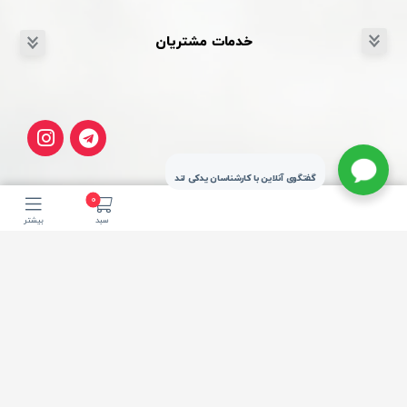
خدمات مشتریان
گفتگوی آنلاین با کارشناسان یدکی لند
0
سبد
بیشتر