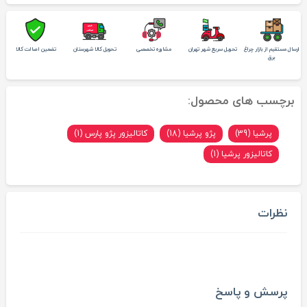
ارسال مستقیم از بازار چراغ
تحویل سریع شهر تهران
مشاوره تخصصی
تحویل کالا شهرستان
تضمین اصالت کالا
برق
برچسب های محصول:
پرشیا (39)
پژو پرشیا (18)
کاتالیزور پژو پارس (1)
کاتالیزور پرشیا (1)
نظرات
پرسش و پاسخ