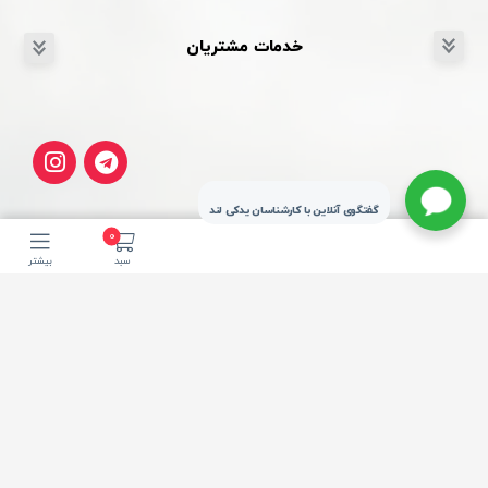
خدمات مشتریان
گفتگوی آنلاین با کارشناسان یدکی لند
0
سبد
بیشتر