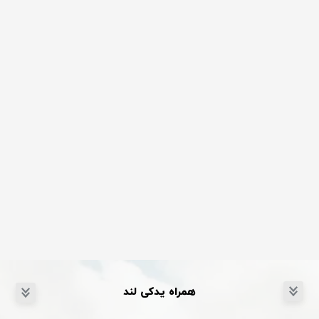
همراه یدکی لند