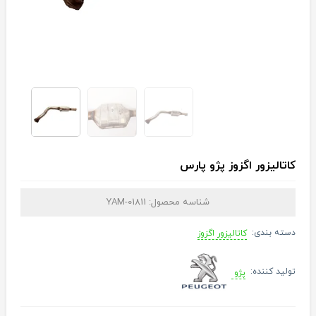
کاتالیزور اگزوز پژو پارس
شناسه محصول:
YAM-01811
دسته بندی:
کاتالیزور اگزوز
تولید کننده:
پژو