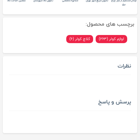
ارسال مستقیم از بازار چراغ
تحویل سریع شهر تهران
مشاوره تخصصی
تحویل کالا شهرستان
تضمین اصالت کالا
برق
برچسب های محصول:
لوازم کولر (263)
کلاچ کولر (6)
نظرات
پرسش و پاسخ