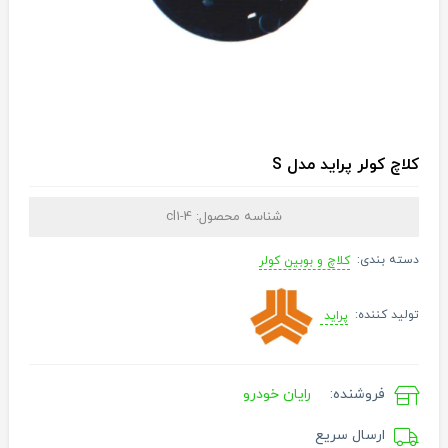
کلاچ کولر پراید مدل S
شناسه محصول:
cl1-4
دسته بندی:
کلاچ و بوبین کولر
تولید کننده:
پراید
فروشنده:
رایان خودرو
ارسال سریع