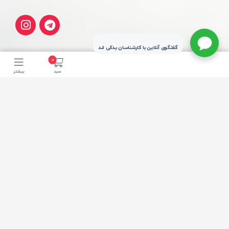
گفتگوی آنلاین با کارشناسان یدکی لند
0
سبد
بیشتر