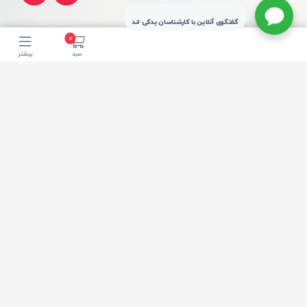
گفتگوی آنلاین با کارشناسان یدکی لند
0
سبد
بیشتر
تحویل سریع شهر
ارسال از چراغ برق
تهران