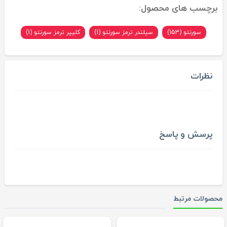
برچسب های محصول:
سورنتو (153)
سیلندر ترمز سورنتو (1)
کلیپر ترمز سورنتو (1)
نظرات
پرسش و پاسخ
محصولات مرتبط