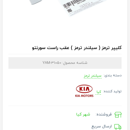
کلیپر ترمز ( سیلندر ترمز ) عقب راست سورنتو
شناسه محصول:
YAM-31050
دسته بندی:
سیلندر ترمز
تولید کننده:
کیا
فروشنده:
شهر کیا
ارسال سریع