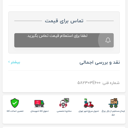
تماس برای قیمت
لطفا برای استعلام قیمت تماس بگیرید.
نقد و بررسی اجمالی
بیشتر
شماره فنی: 582303E600
ارسال مستقیم از بازار چراغ
تحویل سریع شهر تهران
مشاوره تخصصی
تحویل کالا شهرستان
تضمین اصالت کالا
برق