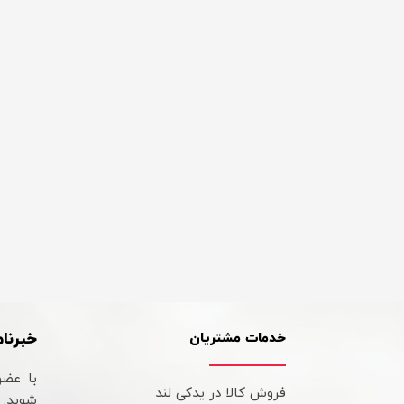
خبرنام
خدمات مشتریان
با عضو
فروش کالا در یدکی لند
شوید.