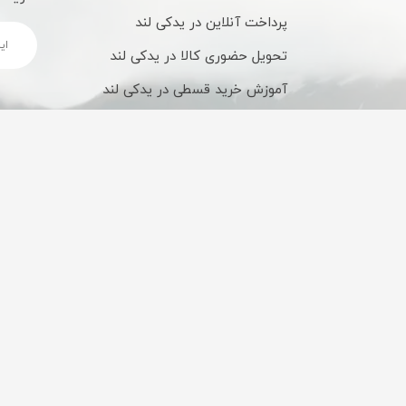
پرداخت آنلاین در یدکی لند
تحویل حضوری کالا در یدکی لند
آموزش خرید قسطی در یدکی لند
شیوه های ارسال کالا در یدکی لند
تحویل کالا شهرستان
ضمانت اصالت کالا