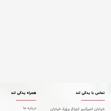
تماس با یدکی لند
همراه یدکی لند
درباره ما
خیابان امیرکبیر (چراغ برق)، خیابان