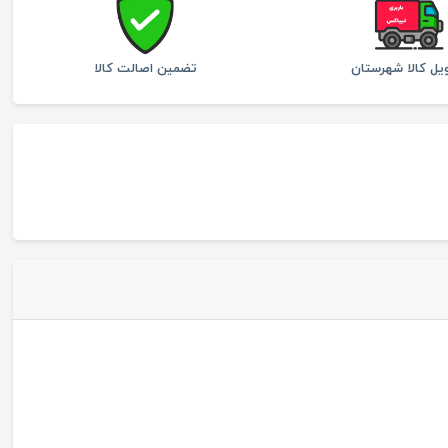
یل کالا شهرستان
تضمین اصالت کالا