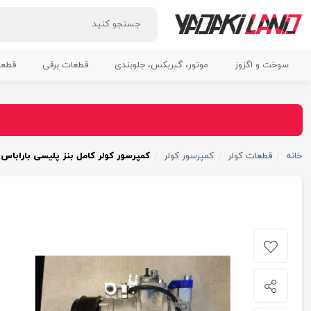
سوخت و اگزوز
موتور، گیربکس، جلوبندی
قطعات برقی
قطعا
خانه
قطعات کولر
کمپرسور کولر
کمپرسور کولر کامل بنز پلیسی باراباس