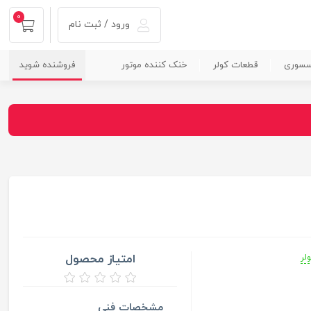
0
ورود / ثبت نام
سسوری
قطعات کولر
خنک کننده موتور
فروشنده شوید
امتیاز محصول
لر
مشخصات فنی