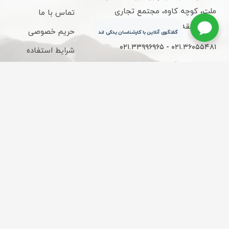
ملت، کوچه کاوه، مجتمع تجاری
تماس با ما
کاوه، طبقه سوم، واحد 315
حریم خصوصی
گفتگوی آنلاین با کارشناسان یدکی لند
۰۲۱.۳۳۹۹۶۹۶۵ - ۰۲۱.۳۶۰۵۵۴۸۱
شرایط استفاده
ساعات کاری : 9 الی 18
قوانین و مقررات
تحویل سریع شهر
ارسال از چراغ برق
تهران