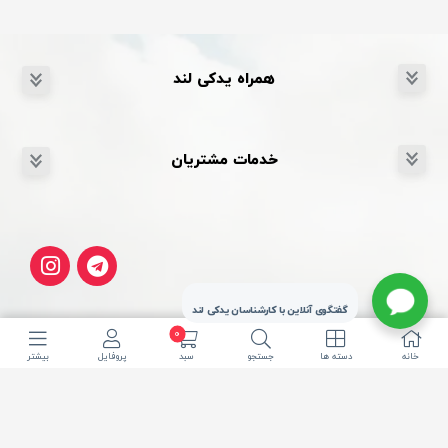
همراه یدکی لند
خدمات مشتریان
گفتگوی آنلاین با کارشناسان یدکی لند
0
خانه
دسته ها
جستجو
سبد
پروفایل
بیشتر