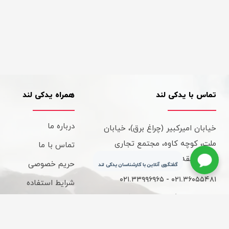
تماس با یدکی لند
همراه یدکی لند
درباره ما
خیابان امیرکبیر (چراغ برق)، خیابان
ملت، کوچه کاوه، مجتمع تجاری
تماس با ما
کاوه، طبقه سوم، واحد 315
حریم خصوصی
گفتگوی آنلاین با کارشناسان یدکی لند
۰۲۱.۳۳۹۹۶۹۶۵ - ۰۲۱.۳۶۰۵۵۴۸۱
شرایط استفاده
ساعات کاری : 9 الی 18
قوانین و مقررات