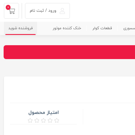
0
ورود / ثبت نام
سسوری
قطعات کولر
خنک کننده موتور
فروشنده شوید
امتیاز محصول