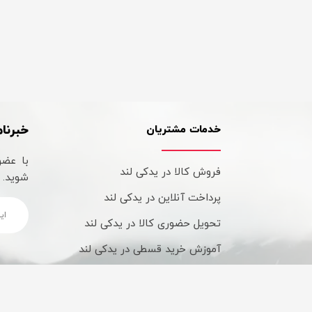
خبرنام
خدمات مشتریان
با عضو
فروش کالا در یدکی لند
شوید.
پرداخت آنلاین در یدکی لند
تحویل حضوری کالا در یدکی لند
آموزش خرید قسطی در یدکی لند
شیوه های ارسال کالا در یدکی لند