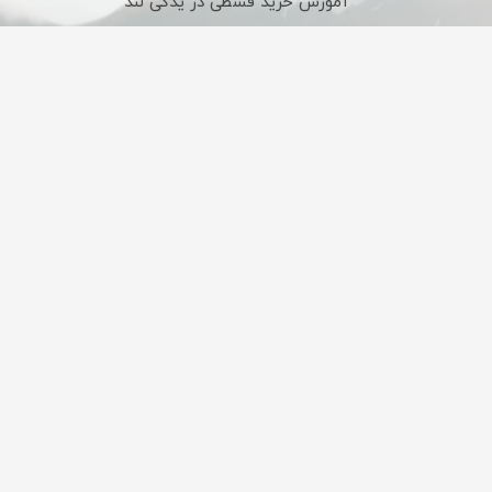
آموزش خرید قسطی در یدکی لند
شیوه های ارسال کالا در یدکی لند
تحویل کالا شهرستان
ضمانت اصالت کالا
تحویل مرسولات به
تمامی کالاها قبل از ارسال
شهرستان تنها از طریق
توسط کارشناسان بررسی
باربری ارسال می‌شود
می‌شوند