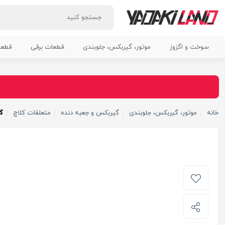
سوخت و اگزوز
موتور، گیربکس، جلوبندی
قطعات برقی
قطعا
خانه
موتور، گیربکس، جلوبندی
گیربکس و جعبه دنده
متعلقات کلاچ
گ