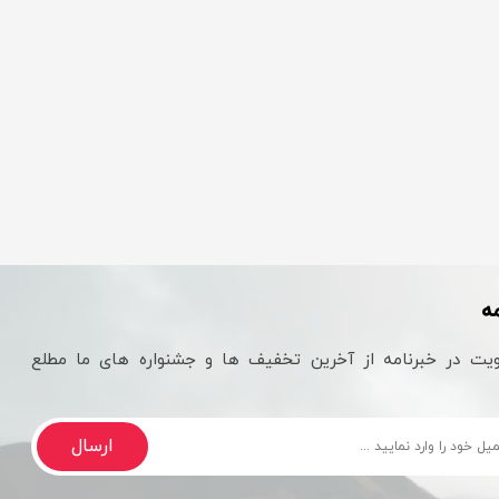
ه
یت در خبرنامه از آخرین تخفیف ها و جشنواره های ما مطلع
ارسال