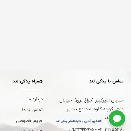
تماس با یدکی لند
همراه یدکی لند
درباره ما
خیابان امیرکبیر (چراغ برق)، خیابان
ملت، کوچه کاوه، مجتمع تجاری
تماس با ما
کاوه، طبقه سوم، واحد 315
حریم خصوصی
گفتگوی آنلاین با کارشناسان یدکی لند
۰۲۱.۳۳۹۹۶۹۶۵ - ۰۲۱.۳۶۰۵۵۴۸۱