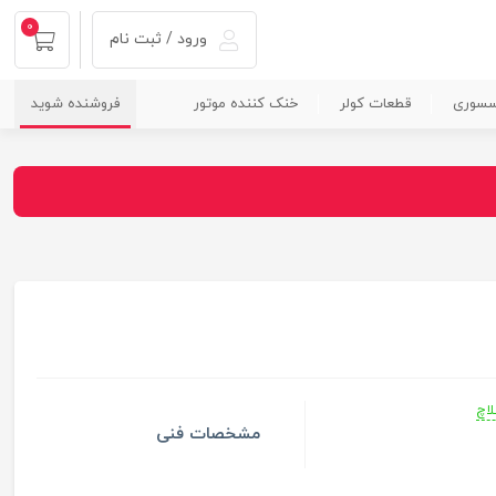
0
ورود / ثبت نام
سسوری
قطعات کولر
خنک کننده موتور
فروشنده شوید
لاچ
مشخصات فنی