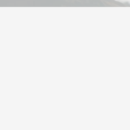
تحویل بسیار سریع
مشاوره تخصصی
در تهران کمتر مرسولات با
از شنبه تا پنجشنبه ۸ صبح
پیک موتوری ارسال می‌شود
تا ۸ شب