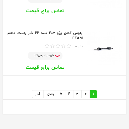
تماس برای قیمت
پلوس كامل پژو 206 بلند 22 خار راست عظام
EZAM
0 نفر
خرید با دیجی‌کالا
تماس برای قیمت
1
2
3
4
5
بعدی
آخر