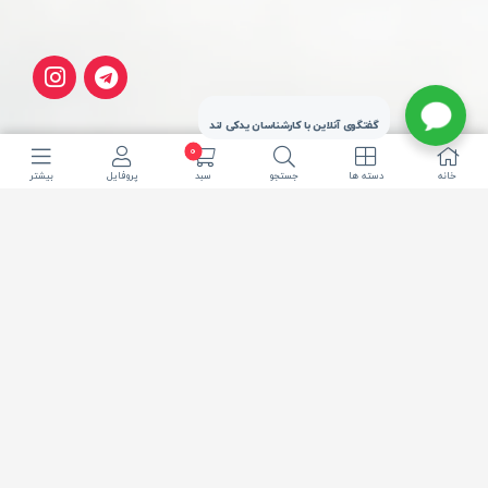
گفتگوی آنلاین با کارشناسان یدکی لند
0
خانه
دسته ها
جستجو
سبد
پروفایل
بیشتر