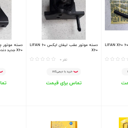
شیلنگ بخاری لیفان ایکس 60 LIFAN X60
دسته موتور عقب لیفان ایکس 60 LIFAN
X60
X60 جدید دنده هیلمنی
مقایسه
مقایسه
0 نفر
خرید با دیجی‌کالا
مت
تماس برای قیمت
تما