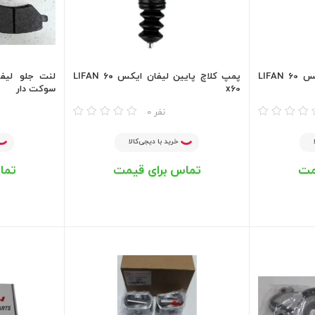
یاتاقان استاندارد لیفان ایکس 60 LIFAN
پمپ کلاچ پایین لیفان ایکس ۶۰ LIFAN
x60
سوکت دار
مقایسه
مقایسه
0 نفر
خرید با دیجی‌کالا
مت
تماس برای قیمت
تما