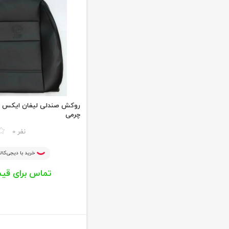
چرمی
مقایسه
0 نفر
خرید با دیجی‌کالا
تماس برای قی