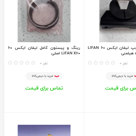
دسته موتور چپ لیفان ایکس 60 LIFAN
رینگ و پیستون کامل لیفان ایکس 60
LIFAN X60 اصلی
مقایسه
0 نفر
0 نفر
خرید با دیجی‌کالا
خرید با دیجی‌کالا
س برای قیمت
تماس برای قیمت