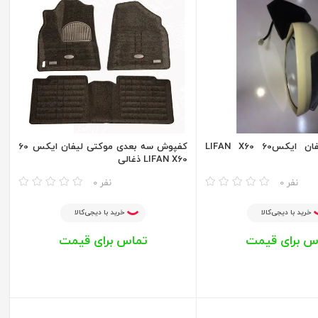
آینه بغل لیفان ایکس60 LIFAN X60
کفپوش سه بعدی موکتی لیفان ایکس 60
LIFAN X60 ذغالی
مقایسه
0 نفر
0 نفر
خرید با دیجی‌کالا
خرید با دیجی‌کالا
س برای قیمت
تماس برای قیمت