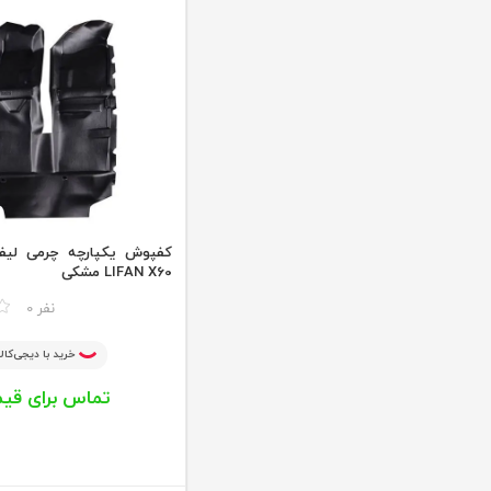
LIFAN X60 مشکی
مقایسه
0 نفر
خرید با دیجی‌کالا
تماس برای قی