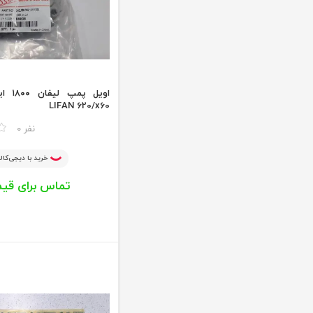
LIFAN 620/x60
مقایسه
0 نفر
خرید با دیجی‌کالا
تماس برای قی