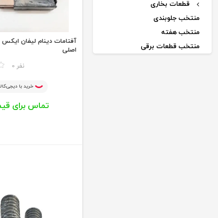
قطعات بخاری
منتخب جلوبندی
منتخب هفته
منتخب قطعات برقی
اصلی
اکسسوری
مقایسه
0 نفر
قطعات کولر
خرید با دیجی‌کالا
خنک کننده موتور
تماس برای قی