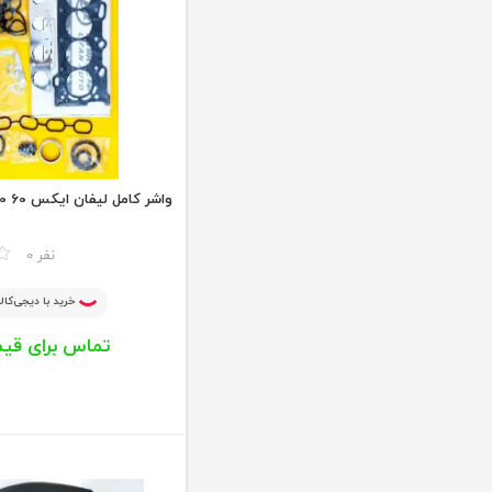
واشر کامل لیفان ایکس 60 LIFAN X60
مقایسه
0 نفر
خرید با دیجی‌کالا
تماس برای قی