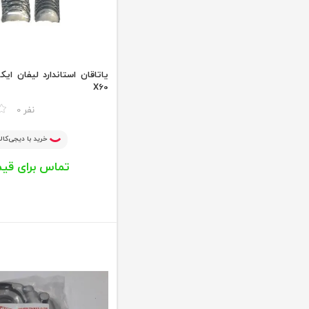
X60
مقایسه
0 نفر
خرید با دیجی‌کالا
تماس برای قی