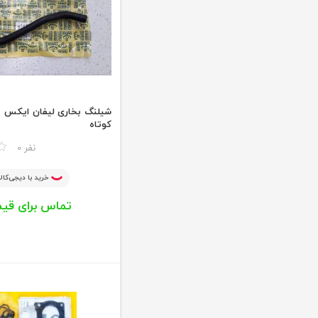
کوتاه
مقایسه
0 نفر
خرید با دیجی‌کالا
تماس برای قی