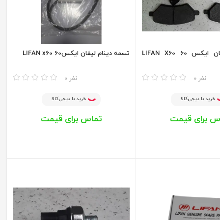
لنت جلو لیفان ایکس 60 LIFAN X60
تسمه دینام لیفان ایکس60 LIFAN x60
مقایسه
0 نفر
0 نفر
خرید با دیجی‌کالا
خرید با دیجی‌کالا
س برای قیمت
تماس برای قیمت