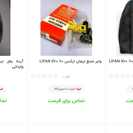
روکش صندلی لیفان ایکس 60 LIFAN X60
وایر شمع لیفان ایکس 60 LIFAN X60
وارداتی
مقایسه
مقایسه
0 نفر
خرید با دیجی‌کالا
مت
تماس برای قیمت
تما