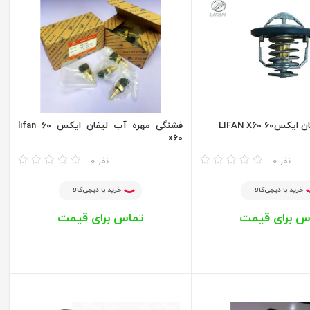
60 LIFAN X60
فشنگی مهره آب لیفان ایکس 60 lifan
x60
مقایسه
0 نفر
0 نفر
خرید با دیجی‌کالا
خرید با دیجی‌کالا
س برای قیمت
تماس برای قیمت