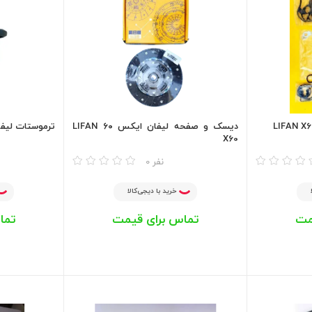
دیسک و صفحه لیفان ایکس ۶۰ LIFAN
ترموستات لیفان ایکس
X60
مقایسه
مقایسه
0 نفر
خرید با دیجی‌کالا
مت
تماس برای قیمت
تما